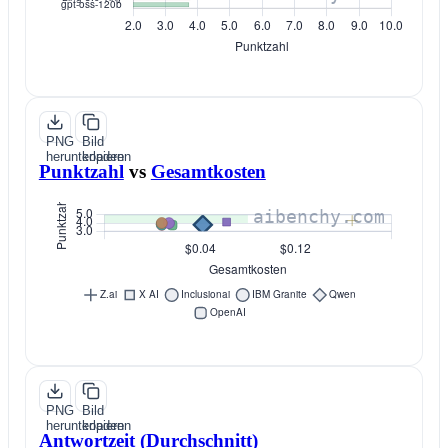
PNG
Bild
herunterladen
kopieren
Punktzahl
vs
Gesamtkosten
PNG
Bild
herunterladen
kopieren
Antwortzeit (Durchschnitt)