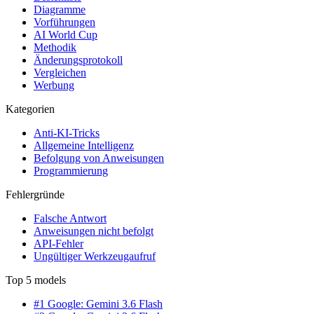
Diagramme
Vorführungen
AI World Cup
Methodik
Änderungsprotokoll
Vergleichen
Werbung
Kategorien
Anti-KI-Tricks
Allgemeine Intelligenz
Befolgung von Anweisungen
Programmierung
Fehlergründe
Falsche Antwort
Anweisungen nicht befolgt
API-Fehler
Ungültiger Werkzeugaufruf
Top 5 models
#1 Google: Gemini 3.6 Flash