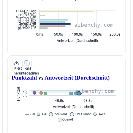
PNG
Bild
herunterladen
kopieren
Punktzahl
vs
Antwortzeit (Durchschnitt)