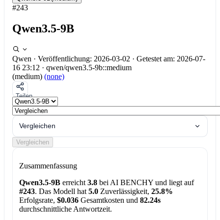
#243
Qwen3.5-9B
Qwen
·
Veröffentlichung: 2026-03-02
·
Getestet am: 2026-07-
16 23:12
·
qwen/qwen3.5-9b::medium
(medium)
(none)
Teilen
Vergleichen
Vergleichen
Zusammenfassung
Qwen3.5-9B
erreicht
3.8
bei AI BENCHY und liegt auf
#243
. Das Modell hat
5.0
Zuverlässigkeit,
25.8%
Erfolgsrate,
$0.036
Gesamtkosten und
82.24s
durchschnittliche Antwortzeit.