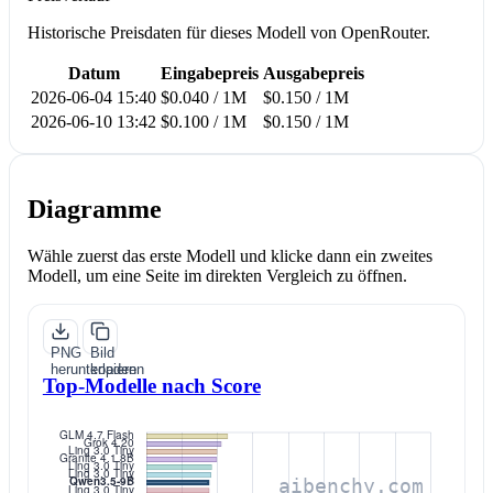
Historische Preisdaten für dieses Modell von OpenRouter.
Datum
Eingabepreis
Ausgabepreis
2026-06-04 15:40
$0.040 / 1M
$0.150 / 1M
2026-06-10 13:42
$0.100 / 1M
$0.150 / 1M
Diagramme
Wähle zuerst das erste Modell und klicke dann ein zweites
Modell, um eine Seite im direkten Vergleich zu öffnen.
PNG
Bild
herunterladen
kopieren
Top-Modelle nach Score