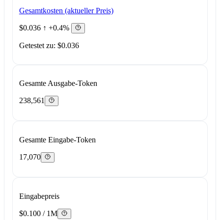
Gesamtkosten (aktueller Preis)
$0.036
↑ +0.4%
Getestet zu: $0.036
Gesamte Ausgabe-Token
238,561
Gesamte Eingabe-Token
17,070
Eingabepreis
$0.100 / 1M