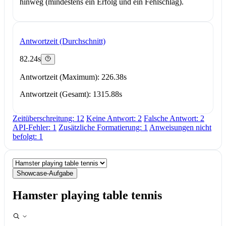
hinweg (mindestens ein Erfolg und ein Fehlschlag).
Antwortzeit (Durchschnitt)
82.24s
Antwortzeit (Maximum): 226.38s
Antwortzeit (Gesamt): 1315.88s
Zeitüberschreitung: 12
Keine Antwort: 2
Falsche Antwort: 2
API-Fehler: 1
Zusätzliche Formatierung: 1
Anweisungen nicht
befolgt: 1
Showcase-Aufgabe
Hamster playing table tennis