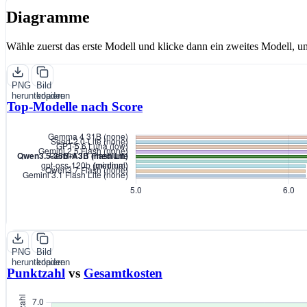
Diagramme
Wähle zuerst das erste Modell und klicke dann ein zweites Modell, um
PNG
Bild
herunterladen
kopieren
Top-Modelle nach Score
PNG
Bild
herunterladen
kopieren
Punktzahl
vs
Gesamtkosten