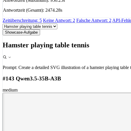
Antwortzeit (Maximum): 950.25s
Antwortzeit (Gesamt): 2474.28s
Zeitüberschreitung: 5
Keine Antwort: 2
Falsche Antwort: 2
API-Fehle
Showcase-Aufgabe
Hamster playing table tennis
Prompt:
Create a detailed SVG illustration of a hamster playing table 
#143 Qwen3.5-35B-A3B
medium