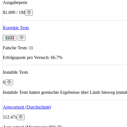
Ausgabepreis
$1.000 / 1M
Korrekte Tests
11/22
Falsche Tests: 11
Erfolgsquote pro Versuch: 66.7%
Instabile Tests
6
Instabile Tests hatten gemischte Ergebnisse über Läufe hinweg (minde
Antwortzeit (Durchschnitt)
112.47s