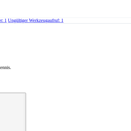
r: 1
Ungültiger Werkzeugaufruf: 1
tennis.