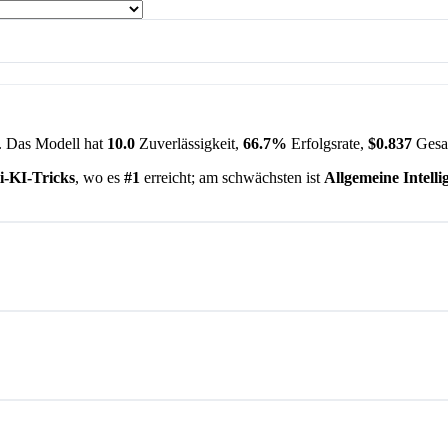
. Das Modell hat
10.0
Zuverlässigkeit,
66.7%
Erfolgsrate,
$0.837
Gesa
i-KI-Tricks
, wo es
#1
erreicht; am schwächsten ist
Allgemeine Intelli