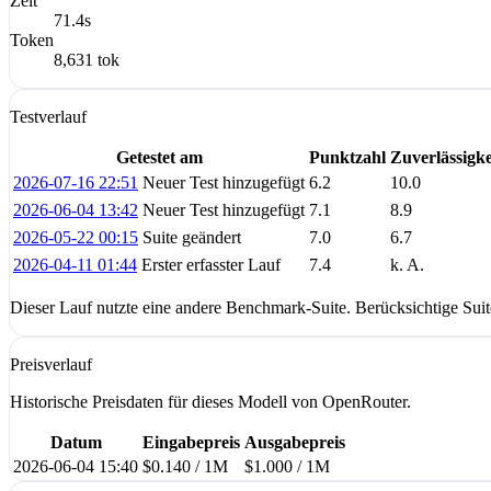
Zeit
71.4s
Token
8,631 tok
Testverlauf
Getestet am
Punktzahl
Zuverlässigke
2026-07-16 22:51
Neuer Test hinzugefügt
6.2
10.0
2026-06-04 13:42
Neuer Test hinzugefügt
7.1
8.9
2026-05-22 00:15
Suite geändert
7.0
6.7
2026-04-11 01:44
Erster erfasster Lauf
7.4
k. A.
Dieser Lauf nutzte eine andere Benchmark-Suite. Berücksichtige Sui
Preisverlauf
Historische Preisdaten für dieses Modell von OpenRouter.
Datum
Eingabepreis
Ausgabepreis
2026-06-04 15:40
$0.140 / 1M
$1.000 / 1M