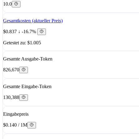
10.0
Gesamtkosten (aktueller Preis)
$0.837
↓ -16.7%
Getestet zu: $1.005
Gesamte Ausgabe-Token
826,670
Gesamte Eingabe-Token
130,388
Eingabepreis
$0.140 / 1M