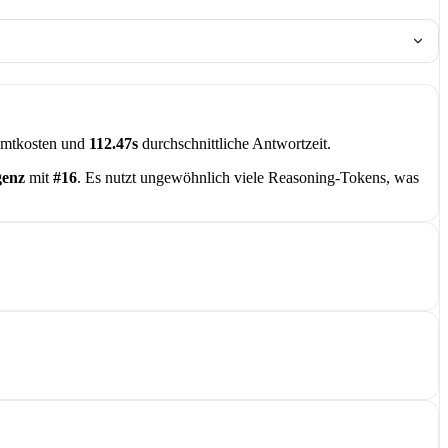
mtkosten und
112.47s
durchschnittliche Antwortzeit.
genz
mit
#16
. Es nutzt ungewöhnlich viele Reasoning-Tokens, was