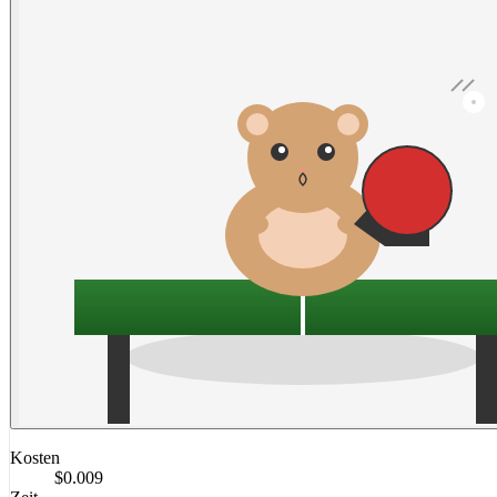
Kosten
$0.009