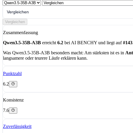
Vergleichen
Vergleichen
Zusammenfassung
Qwen3.5-35B-A3B
erreicht
6.2
bei AI BENCHY und liegt auf
#143
Was Qwen3.5-35B-A3B besonders macht:
Am stärksten ist es in
Ant
langsamere oder teurere Läufe erklären kann.
Punktzahl
6.2
Konsistenz
7.6
Zuverlässigkeit