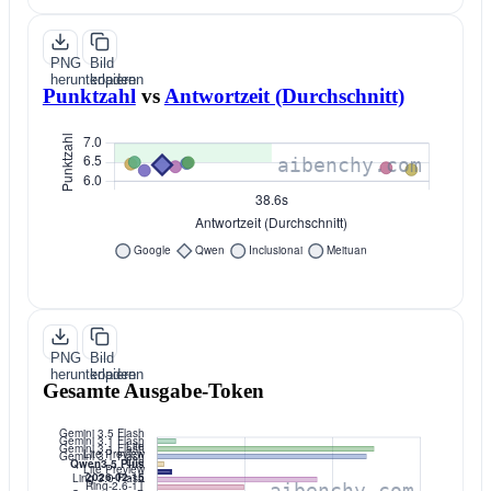
PNG
Bild
herunterladen
kopieren
Punktzahl
vs
Antwortzeit (Durchschnitt)
PNG
Bild
herunterladen
kopieren
Gesamte Ausgabe-Token