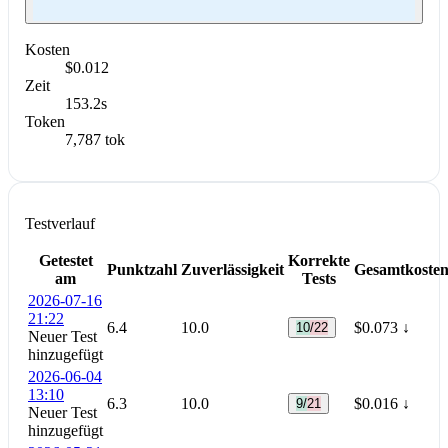
Kosten
$0.012
Zeit
153.2s
Token
7,787 tok
Testverlauf
Getestet
Korrekte
Punktzahl
Zuverlässigkeit
Gesamtkoste
am
Tests
2026-07-16
21:22
6.4
10.0
$0.073
↓
10/22
Neuer Test
hinzugefügt
2026-06-04
13:10
6.3
10.0
$0.016
↓
9/21
Neuer Test
hinzugefügt