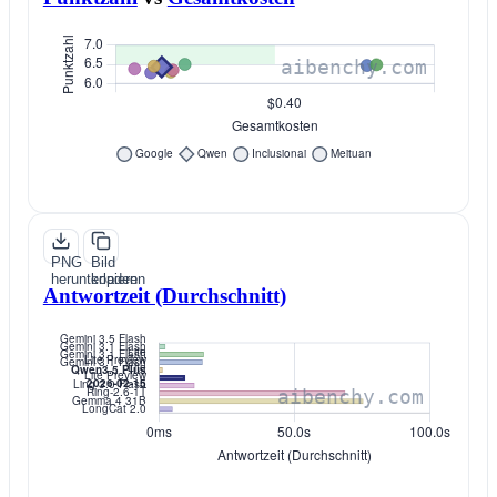
PNG
Bild
herunterladen
kopieren
Antwortzeit (Durchschnitt)