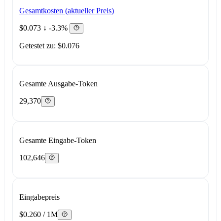
Gesamtkosten (aktueller Preis)
$0.073
↓ -3.3%
Getestet zu: $0.076
Gesamte Ausgabe-Token
29,370
Gesamte Eingabe-Token
102,646
Eingabepreis
$0.260 / 1M