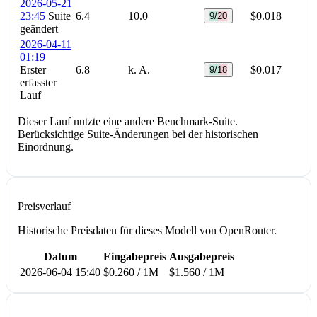
2026-05-21
23:45
Suite
6.4
10.0
$0.018
9/20
geändert
2026-04-11
01:19
Erster
6.8
k. A.
$0.017
9/18
erfasster
Lauf
Dieser Lauf nutzte eine andere Benchmark-Suite.
Berücksichtige Suite-Änderungen bei der historischen
Einordnung.
Preisverlauf
Historische Preisdaten für dieses Modell von OpenRouter.
Datum
Eingabepreis
Ausgabepreis
2026-06-04 15:40
$0.260 / 1M
$1.560 / 1M