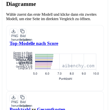
Diagramme
Wähle zuerst das erste Modell und klicke dann ein zweites
Modell, um eine Seite im direkten Vergleich zu öffnen.
PNG
Bild
herunterladen
kopieren
Top-Modelle nach Score
PNG
Bild
herunterladen
kopieren
Punktzahl
vs
Gesamtkosten