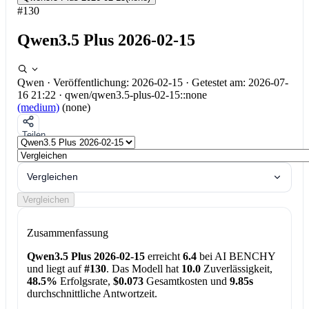
#130
Qwen3.5 Plus 2026-02-15
Qwen
·
Veröffentlichung: 2026-02-15
·
Getestet am: 2026-07-
16 21:22
·
qwen/qwen3.5-plus-02-15::none
(medium)
(none)
Teilen
Vergleichen
Vergleichen
Zusammenfassung
Qwen3.5 Plus 2026-02-15
erreicht
6.4
bei AI BENCHY
und liegt auf
#130
. Das Modell hat
10.0
Zuverlässigkeit,
48.5%
Erfolgsrate,
$0.073
Gesamtkosten und
9.85s
durchschnittliche Antwortzeit.