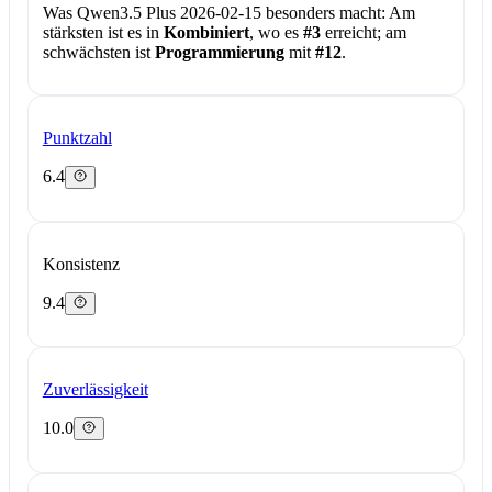
Was Qwen3.5 Plus 2026-02-15 besonders macht:
Am
stärksten ist es in
Kombiniert
, wo es
#3
erreicht; am
schwächsten ist
Programmierung
mit
#12
.
Punktzahl
6.4
Konsistenz
9.4
Zuverlässigkeit
10.0