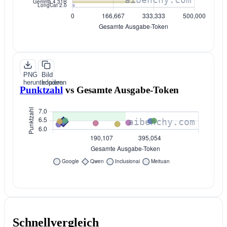
PNG
Bild
herunterladen
kopieren
Punktzahl
vs
Gesamte Ausgabe-Token
Schnellvergleich