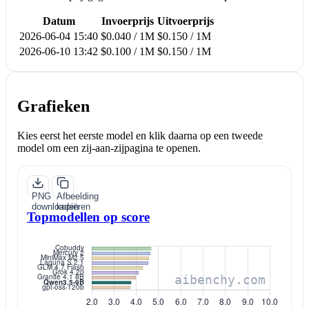
Datum
Invoerprijs
Uitvoerprijs
2026-06-04 15:40
$0.040 / 1M
$0.150 / 1M
2026-06-10 13:42
$0.100 / 1M
$0.150 / 1M
Grafieken
Kies eerst het eerste model en klik daarna op een tweede
model om een zij-aan-zijpagina te openen.
PNG
Afbeelding
downloaden
kopiëren
Topmodellen op score