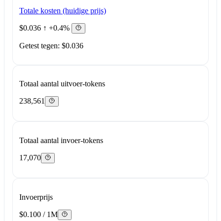
Totale kosten (huidige prijs)
$0.036
↑ +0.4%
Getest tegen: $0.036
Totaal aantal uitvoer-tokens
238,561
Totaal aantal invoer-tokens
17,070
Invoerprijs
$0.100 / 1M