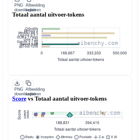
PNG
Afbeelding
downloaden
kopiëren
Totaal aantal uitvoer-tokens
PNG
Afbeelding
downloaden
kopiëren
Score
vs
Totaal aantal uitvoer-tokens