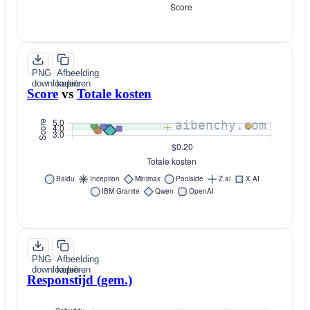
PNG
Afbeelding
downloaden
kopiëren
Score
vs
Totale kosten
PNG
Afbeelding
downloaden
kopiëren
Responstijd (gem.)