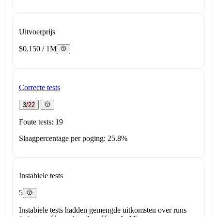
Uitvoerprijs
$0.150 / 1M
Correcte tests
3/22
Foute tests: 19
Slaagpercentage per poging: 25.8%
Instabiele tests
5
Instabiele tests hadden gemengde uitkomsten over runs