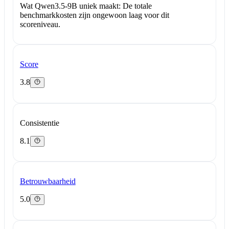
Wat Qwen3.5-9B uniek maakt:
De totale
benchmarkkosten zijn ongewoon laag voor dit
scoreniveau.
Score
3.8
Consistentie
8.1
Betrouwbaarheid
5.0