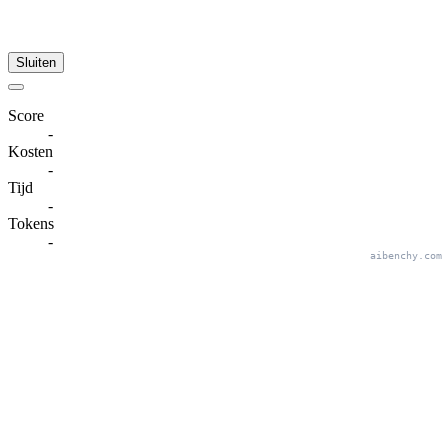
Sluiten
Score
-
Kosten
-
Tijd
-
Tokens
-