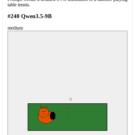
table tennis.
#240 Qwen3.5-9B
medium