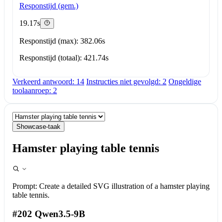
Responstijd (gem.)
19.17s
Responstijd (max): 382.06s
Responstijd (totaal): 421.74s
Verkeerd antwoord: 14
Instructies niet gevolgd: 2
Ongeldige
toolaanroep: 2
Showcase-taak
Hamster playing table tennis
Prompt:
Create a detailed SVG illustration of a hamster playing
table tennis.
#202 Qwen3.5-9B