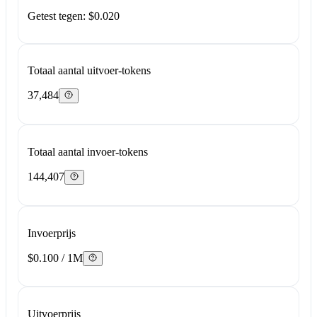
Getest tegen: $0.020
Totaal aantal uitvoer-tokens
37,484
Totaal aantal invoer-tokens
144,407
Invoerprijs
$0.100 / 1M
Uitvoerprijs