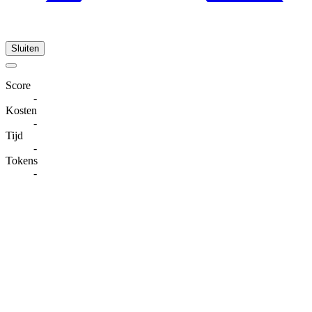
Sluiten
Score
-
Kosten
-
Tijd
-
Tokens
-