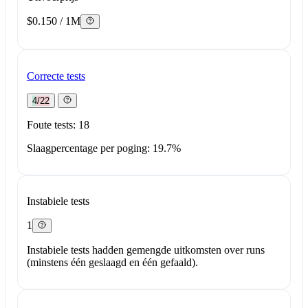
$0.150 / 1M
Correcte tests
4/22
Foute tests: 18
Slaagpercentage per poging: 19.7%
Instabiele tests
1
Instabiele tests hadden gemengde uitkomsten over runs
(minstens één geslaagd en één gefaald).