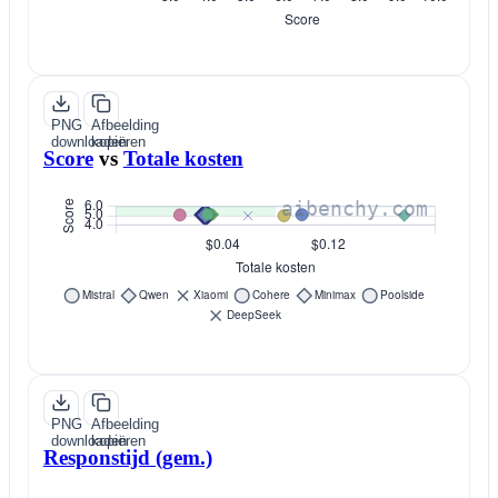
PNG
Afbeelding
downloaden
kopiëren
Score
vs
Totale kosten
PNG
Afbeelding
downloaden
kopiëren
Responstijd (gem.)