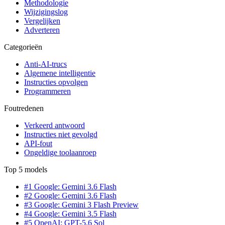
Methodologie
Wijzigingslog
Vergelijken
Adverteren
Categorieën
Anti-AI-trucs
Algemene intelligentie
Instructies opvolgen
Programmeren
Foutredenen
Verkeerd antwoord
Instructies niet gevolgd
API-fout
Ongeldige toolaanroep
Top 5 models
#1 Google: Gemini 3.6 Flash
#2 Google: Gemini 3.6 Flash
#3 Google: Gemini 3 Flash Preview
#4 Google: Gemini 3.5 Flash
#5 OpenAI: GPT-5.6 Sol