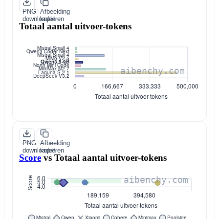
PNG
Afbeelding
downloaden
kopiëren
Totaal aantal uitvoer-tokens
PNG
Afbeelding
downloaden
kopiëren
Score
vs
Totaal aantal uitvoer-tokens