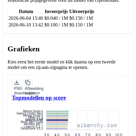
Historische prijsgegevens voor dit model van OpenRouter.
Datum
Invoerprijs
Uitvoerprijs
2026-06-04 15:40
$0.040 / 1M
$0.150 / 1M
2026-06-10 13:42
$0.100 / 1M
$0.150 / 1M
Grafieken
Kies eerst het eerste model en klik daarna op een tweede
model om een zij-aan-zijpagina te openen.
PNG
Afbeelding
downloaden
kopiëren
Topmodellen op score