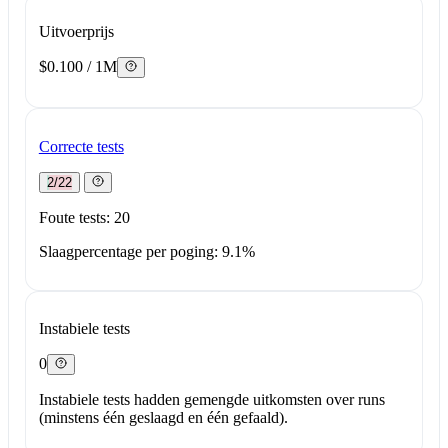
Uitvoerprijs
$0.100 / 1M
Correcte tests
2/22
Foute tests: 20
Slaagpercentage per poging: 9.1%
Instabiele tests
0
Instabiele tests hadden gemengde uitkomsten over runs
(minstens één geslaagd en één gefaald).