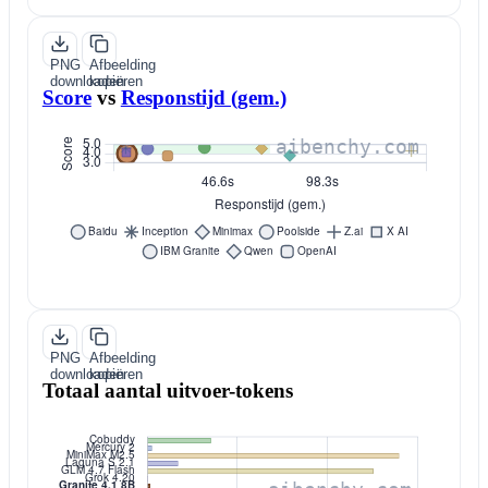
PNG
Afbeelding
downloaden
kopiëren
Score
vs
Responstijd (gem.)
PNG
Afbeelding
downloaden
kopiëren
Totaal aantal uitvoer-tokens