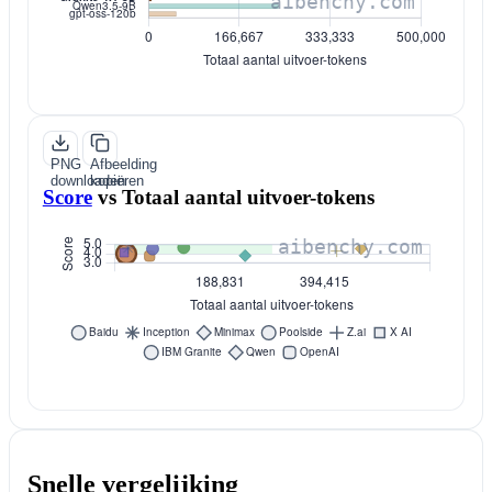
PNG
Afbeelding
downloaden
kopiëren
Score
vs
Totaal aantal uitvoer-tokens
Snelle vergelijking