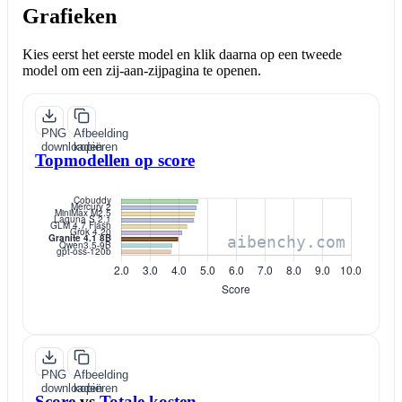
Grafieken
Kies eerst het eerste model en klik daarna op een tweede
model om een zij-aan-zijpagina te openen.
PNG
Afbeelding
downloaden
kopiëren
Topmodellen op score
PNG
Afbeelding
downloaden
kopiëren
Score
vs
Totale kosten