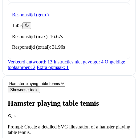
Responstijd (gem.)
1.45s
Responstijd (max): 16.67s
Responstijd (totaal): 31.96s
Verkeerd antwoord: 13
Instructies niet gevolgd: 4
Ongeldige
toolaanroep: 2
Extra opmaak: 1
Showcase-taak
Hamster playing table tennis
Prompt:
Create a detailed SVG illustration of a hamster playing
table tennis.