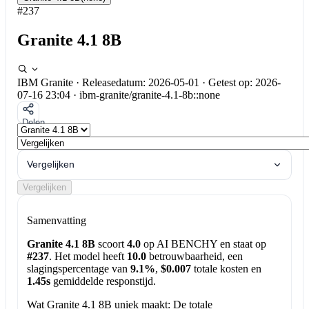
#237
Granite 4.1 8B
IBM Granite
·
Releasedatum: 2026-05-01
·
Getest op: 2026-
07-16 23:04
·
ibm-granite/granite-4.1-8b::none
Delen
Vergelijken
Vergelijken
Samenvatting
Granite 4.1 8B
scoort
4.0
op AI BENCHY en staat op
#237
. Het model heeft
10.0
betrouwbaarheid, een
slagingspercentage van
9.1%
,
$0.007
totale kosten en
1.45s
gemiddelde responstijd.
Wat Granite 4.1 8B uniek maakt:
De totale