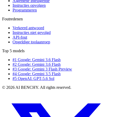
Algemene intelligentie
Instructies opvolgen
Programmeren
Foutredenen
Verkeerd antwoord
Instructies niet gevolgd
API-fout
Ongeldige toolaanroep
Top 5 models
#1 Google: Gemini 3.6 Flash
#2 Google: Gemini 3.6 Flash
#3 Google: Gemini 3 Flash Preview
#4 Google: Gemini 3.5 Flash
#5 OpenAI: GPT-5.6 Sol
© 2026 AI BENCHY. All rights reserved.