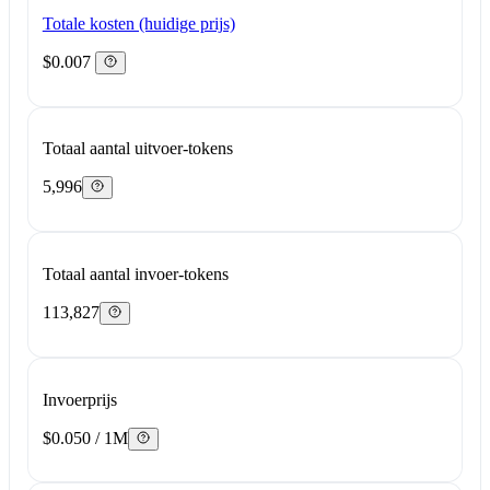
Totale kosten (huidige prijs)
$0.007
Totaal aantal uitvoer-tokens
5,996
Totaal aantal invoer-tokens
113,827
Invoerprijs
$0.050 / 1M