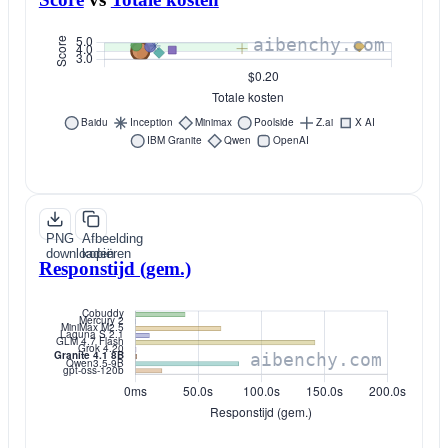
PNG
Afbeelding
downloaden
kopiëren
Responstijd (gem.)