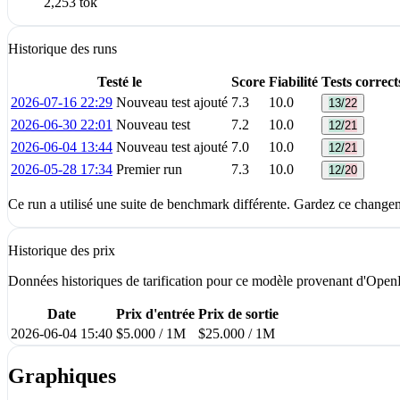
2,253 tok
Historique des runs
Testé le
Score
Fiabilité
Tests correct
2026-07-16 22:29
Nouveau test ajouté
7.3
10.0
13/22
2026-06-30 22:01
Nouveau test
7.2
10.0
12/21
2026-06-04 13:44
Nouveau test ajouté
7.0
10.0
12/21
2026-05-28 17:34
Premier run
7.3
10.0
12/20
Ce run a utilisé une suite de benchmark différente. Gardez ce changemen
Historique des prix
Données historiques de tarification pour ce modèle provenant d'Open
Date
Prix d'entrée
Prix de sortie
2026-06-04 15:40
$5.000 / 1M
$25.000 / 1M
Graphiques