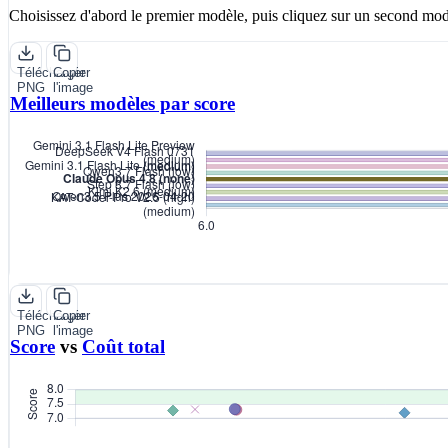
Choisissez d'abord le premier modèle, puis cliquez sur un second mod
Télécharger
Copier
PNG
l'image
Meilleurs modèles par score
Télécharger
Copier
PNG
l'image
Score
vs
Coût total