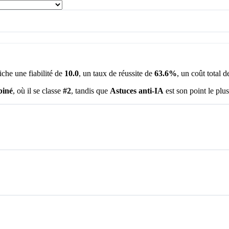
ffiche une fiabilité de
10.0
, un taux de réussite de
63.6%
, un coût total 
iné
, où il se classe
#2
, tandis que
Astuces anti-IA
est son point le plu