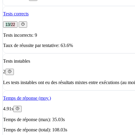
Tests corrects
13/22
Tests incorrects: 9
Taux de réussite par tentative: 63.6%
Tests instables
2
Les tests instables ont eu des résultats mixtes entre exécutions (au moi
Temps de réponse (moy.)
4.91s
Temps de réponse (max): 35.03s
Temps de réponse (total): 108.03s