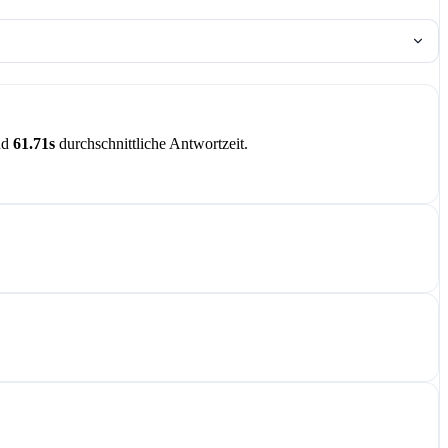
nd
61.71s
durchschnittliche Antwortzeit.