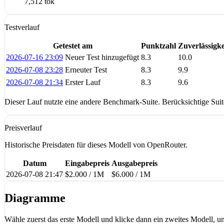
7,512 tok
Testverlauf
Getestet am
Punktzahl
Zuverlässigke
2026-07-16 23:09
Neuer Test hinzugefügt
8.3
10.0
2026-07-08 23:28
Erneuter Test
8.3
9.9
2026-07-08 21:34
Erster Lauf
8.3
9.6
Dieser Lauf nutzte eine andere Benchmark-Suite. Berücksichtige Sui
Preisverlauf
Historische Preisdaten für dieses Modell von OpenRouter.
Datum
Eingabepreis
Ausgabepreis
2026-07-08 21:47
$2.000 / 1M
$6.000 / 1M
Diagramme
Wähle zuerst das erste Modell und klicke dann ein zweites Modell, um