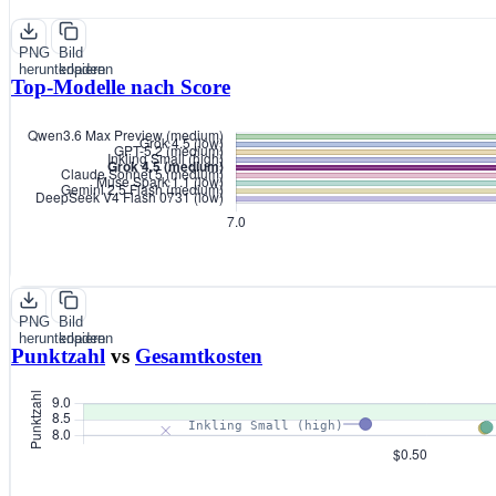
PNG
Bild
herunterladen
kopieren
Top-Modelle nach Score
PNG
Bild
herunterladen
kopieren
Punktzahl
vs
Gesamtkosten