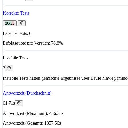
Korrekte Tests
16/22
Falsche Tests: 6
Erfolgsquote pro Versuch: 78.8%
Instabile Tests
3
Instabile Tests hatten gemischte Ergebnisse über Läufe hinweg (minde
Antwortzeit (Durchschnitt)
61.71s
Antwortzeit (Maximum): 436.38s
Antwortzeit (Gesamt): 1357.56s