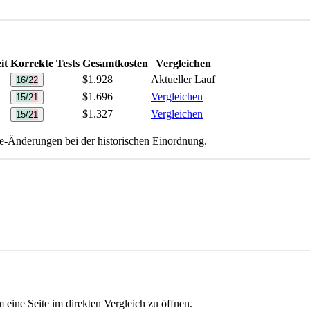
it
Korrekte Tests
Gesamtkosten
Vergleichen
$1.928
Aktueller Lauf
16/22
$1.696
Vergleichen
15/21
$1.327
Vergleichen
15/21
te-Änderungen bei der historischen Einordnung.
 eine Seite im direkten Vergleich zu öffnen.