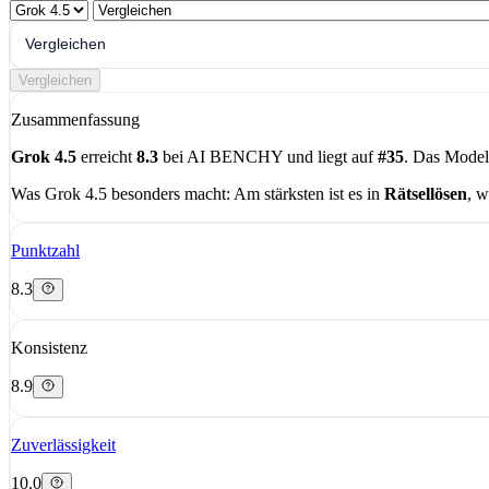
Vergleichen
Vergleichen
Zusammenfassung
Grok 4.5
erreicht
8.3
bei AI BENCHY und liegt auf
#35
. Das Model
Was Grok 4.5 besonders macht:
Am stärksten ist es in
Rätsellösen
, 
Punktzahl
8.3
Konsistenz
8.9
Zuverlässigkeit
10.0