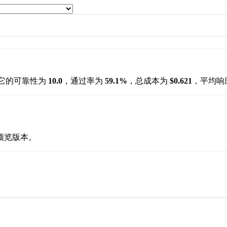
它的可靠性为
10.0
，通过率为
59.1%
，总成本为
$0.621
，平均响
预览版本。