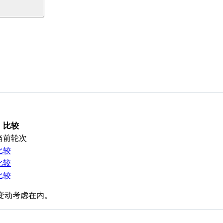
比较
当前轮次
比较
比较
比较
变动考虑在内。