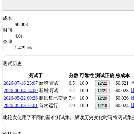
成本
$0.003
时间
4.0s
令牌
1,479 tok
测试历史
测试于
分数
可靠性
测试正确
总成本
2026-07-16 23:07
新增测试
6.5
10.0
$0.621
12/22
2026-06-04 14:00
新增测试
7.2
10.0
$0.028
12/21
2026-05-22 00:26
测试集已变更
7.4
10.0
$0.026
12/20
2026-05-08 12:01
首次运行
7.9
10.0
$0.024
12/18
此轮次使用了不同的基准测试集。解读历史变化时请将测试集
价格历史