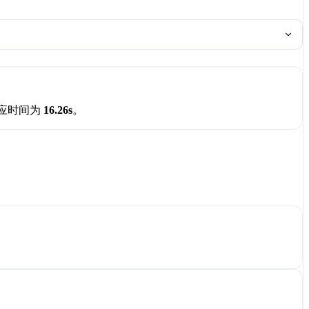
应时间为
16.26s
。