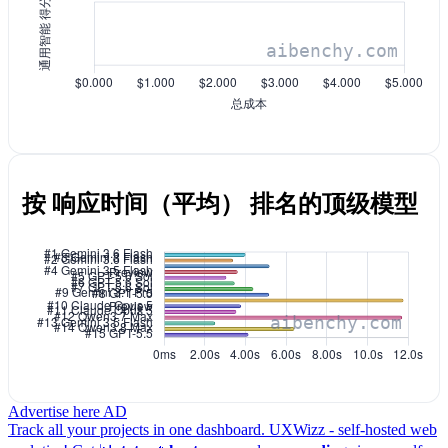
按 响应时间（平均） 排名的顶级模型
Advertise here
AD
Track all your projects in one dashboard.
UXWizz - self-hosted web