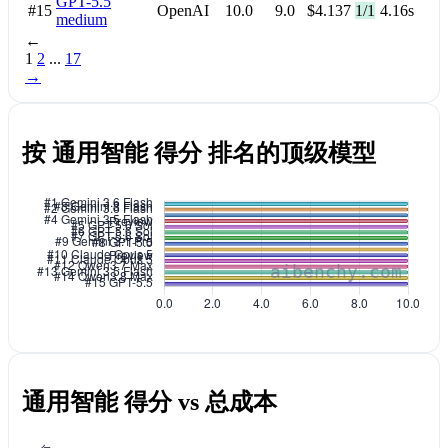
GPT-5.5
#15
OpenAI
10.0
9.0
$4.137
1/1
4.16s
medium
←
1
2
...
17
→
按 通用智能 得分 排名的顶级模型
通用智能 得分 vs 总成本