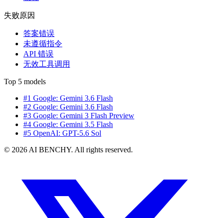
失败原因
答案错误
未遵循指令
API 错误
无效工具调用
Top 5 models
#1 Google: Gemini 3.6 Flash
#2 Google: Gemini 3.6 Flash
#3 Google: Gemini 3 Flash Preview
#4 Google: Gemini 3.5 Flash
#5 OpenAI: GPT-5.6 Sol
© 2026 AI BENCHY. All rights reserved.