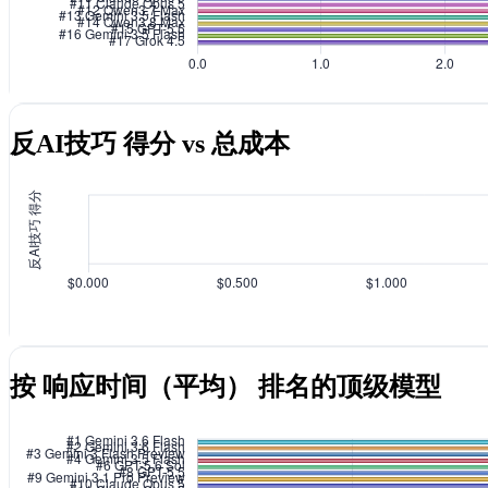
反AI技巧 得分 vs 总成本
按 响应时间（平均） 排名的顶级模型