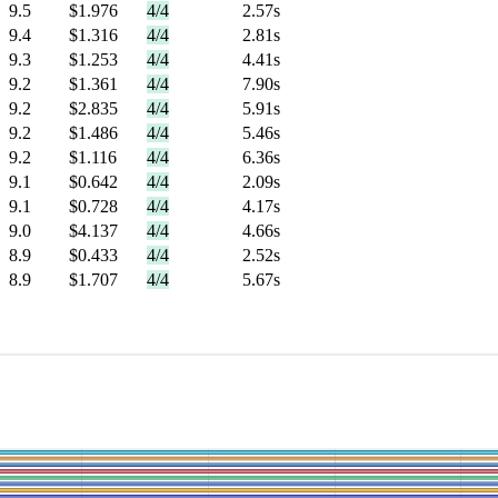
9.5
$1.976
4/4
2.57s
9.4
$1.316
4/4
2.81s
9.3
$1.253
4/4
4.41s
9.2
$1.361
4/4
7.90s
9.2
$2.835
4/4
5.91s
9.2
$1.486
4/4
5.46s
9.2
$1.116
4/4
6.36s
9.1
$0.642
4/4
2.09s
9.1
$0.728
4/4
4.17s
9.0
$4.137
4/4
4.66s
8.9
$0.433
4/4
2.52s
8.9
$1.707
4/4
5.67s