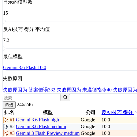
显示的模型数
15
反AI技巧 得分 平均值
7.2
最佳模型
Gemini 3.6 Flash
10.0
失败原因
失败原因为 答案错误
332
失败原因为 未遵循指令
40
失败原因为
246/246
筛选
排名
模型
公司
反AI技巧 得分
🥇 #1
Gemini 3.6 Flash
high
Google
10.0
🥈 #2
Gemini 3.6 Flash
medium
Google
10.0
🥉 #3
Gemini 3 Flash Preview
medium
Google
10.0