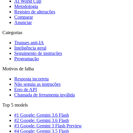
AI World Cup
Metodologia
Registro de alterações
Comparar
Anunciar
Categorias
Truques anti-IA
Inteligência geral
Seguimento de instruções
Programação
Motivos de falha
Resposta incorreta
Não seguiu as instruções
Erro de API
Chamada de ferramenta inválida
Top 5 models
#1 Google: Gemini 3.6 Flash
#2 Google: Gemini 3.6 Flash
#3 Google: Gemini 3 Flash Preview
#4 Google: Gemini 3.5 Flash