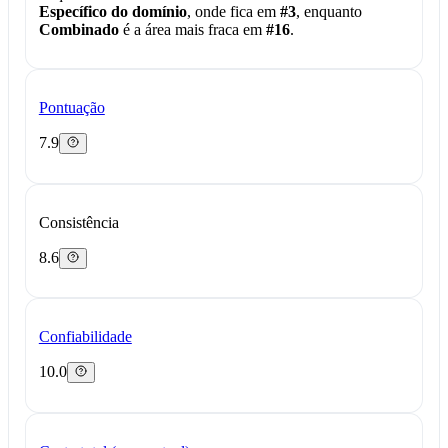
Específico do domínio
, onde fica em
#3
, enquanto
Combinado
é a área mais fraca em
#16
.
Pontuação
7.9
Consistência
8.6
Confiabilidade
10.0