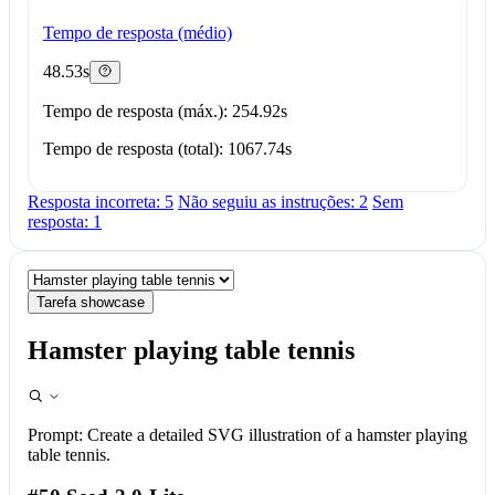
Tempo de resposta (médio)
48.53s
Tempo de resposta (máx.): 254.92s
Tempo de resposta (total): 1067.74s
Resposta incorreta: 5
Não seguiu as instruções: 2
Sem
resposta: 1
Tarefa showcase
Hamster playing table tennis
Prompt:
Create a detailed SVG illustration of a hamster playing
table tennis.