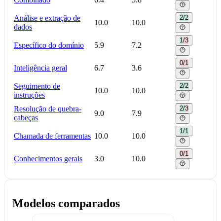
Análise e extração de
2/2
10.0
10.0
dados
1/3
Específico do domínio
5.9
7.2
0/1
Inteligência geral
6.7
3.6
Seguimento de
2/2
10.0
10.0
instruções
Resolução de quebra-
2/3
9.0
7.9
cabeças
1/1
Chamada de ferramentas
10.0
10.0
0/1
Conhecimentos gerais
3.0
10.0
Modelos comparados