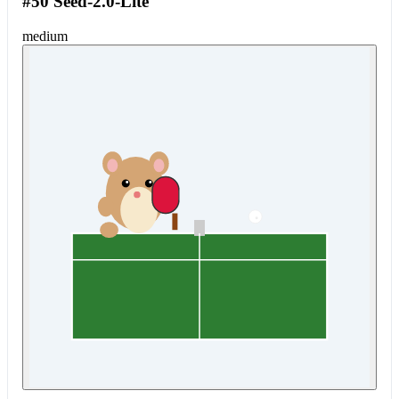
#50 Seed-2.0-Lite
medium