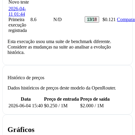
Novo teste
2026-04-
11 01:44
Primeira
8.6
N/D
$0.121
Compara
13/18
execução
registrada
Esta execução usou uma suite de benchmark diferente.
Considere as mudanças na suite ao analisar a evolução
histórica.
Histórico de preços
Dados históricos de preços deste modelo da OpenRouter.
Data
Preço de entrada
Preço de saída
2026-06-04 15:40
$0.250 / 1M
$2.000 / 1M
Gráficos