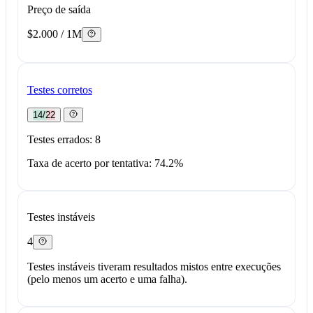
Preço de saída
$2.000 / 1M
Testes corretos
14/22
Testes errados: 8
Taxa de acerto por tentativa: 74.2%
Testes instáveis
4
Testes instáveis tiveram resultados mistos entre execuções
(pelo menos um acerto e uma falha).