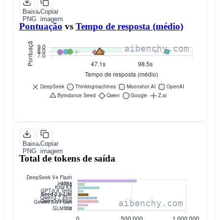
Baixar
Copiar
PNG
imagem
Pontuação
vs
Tempo de resposta (médio)
Baixar
Copiar
PNG
imagem
Total de tokens de saída