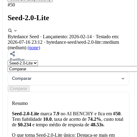
#50
Seed-2.0-Lite
Bytedance Seed
·
Lançamento: 2026-02-14
·
Testado em:
2026-07-16 23:12
·
bytedance-seed/seed-2.0-lite::medium
(medium)
(none)
Partilhar
Comparar
Comparar
Resumo
Seed-2.0-Lite
marca
7.9
no AI BENCHY e fica em
#50
.
Tem fiabilidade
10.0
, taxa de acerto de
74.2%
, custo total
de
$0.234
e tempo médio de resposta de
48.53s
.
O que torna Seed-2.0-Lite único:
Destaca-se mais em