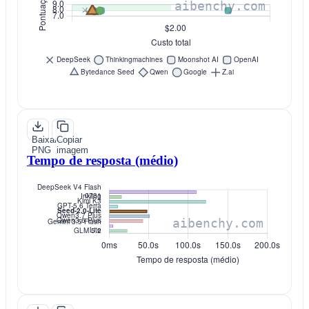
Baixar
Copiar
PNG
imagem
Tempo de resposta (médio)