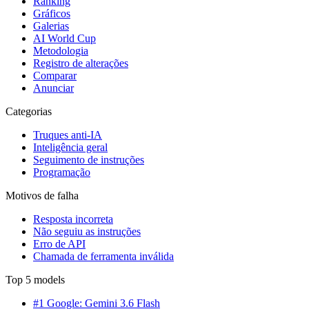
Ranking
Gráficos
Galerias
AI World Cup
Metodologia
Registro de alterações
Comparar
Anunciar
Categorias
Truques anti-IA
Inteligência geral
Seguimento de instruções
Programação
Motivos de falha
Resposta incorreta
Não seguiu as instruções
Erro de API
Chamada de ferramenta inválida
Top 5 models
#1 Google: Gemini 3.6 Flash