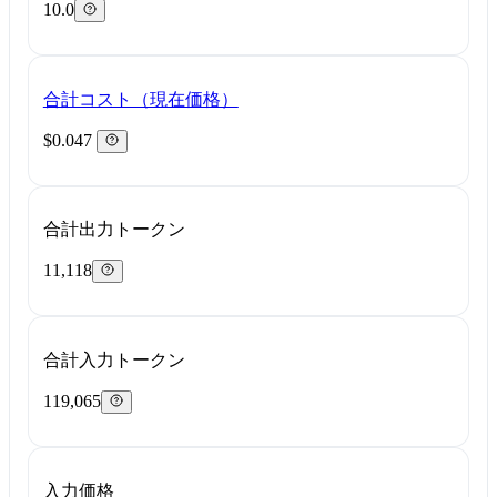
10.0
合計コスト（現在価格）
$0.047
合計出力トークン
11,118
合計入力トークン
119,065
入力価格