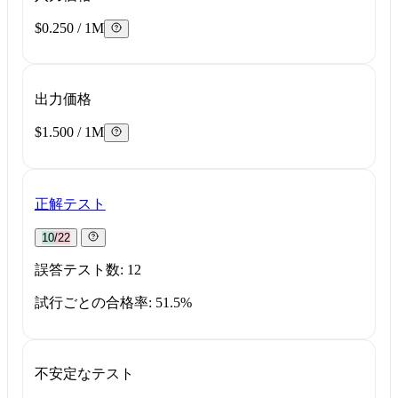
$0.250 / 1M
出力価格
$1.500 / 1M
正解テスト
10/22
誤答テスト数: 12
試行ごとの合格率: 51.5%
不安定なテスト