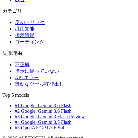
カテゴリ
反AIトリック
汎用知能
指示追従
コーディング
失敗理由
不正解
指示に従っていない
API エラー
無効なツール呼び出し
Top 5 models
#1 Google: Gemini 3.6 Flash
#2 Google: Gemini 3.6 Flash
#3 Google: Gemini 3 Flash Preview
#4 Google: Gemini 3.5 Flash
#5 OpenAI: GPT-5.6 Sol