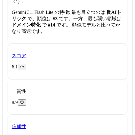
です。
Gemini 3.1 Flash Lite の特徴:
最も目立つのは
反AIト
リック
で、順位は
#3
です。一方、最も弱い領域は
ドメイン特化
で
#14
です。 類似モデルと比べてか
なり高速です。
スコア
6.1
一貫性
8.9
信頼性