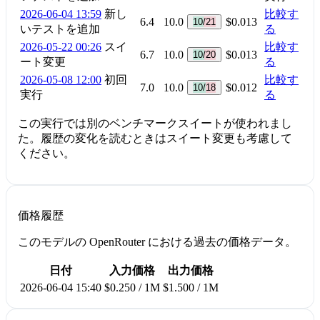
2026-06-04 13:59
新し
比較す
6.4
10.0
$0.013
10/21
いテストを追加
る
2026-05-22 00:26
スイ
比較す
6.7
10.0
$0.013
10/20
ート変更
る
2026-05-08 12:00
初回
比較す
7.0
10.0
$0.012
10/18
実行
る
この実行では別のベンチマークスイートが使われまし
た。履歴の変化を読むときはスイート変更も考慮して
ください。
価格履歴
このモデルの OpenRouter における過去の価格データ。
日付
入力価格
出力価格
2026-06-04 15:40
$0.250 / 1M
$1.500 / 1M