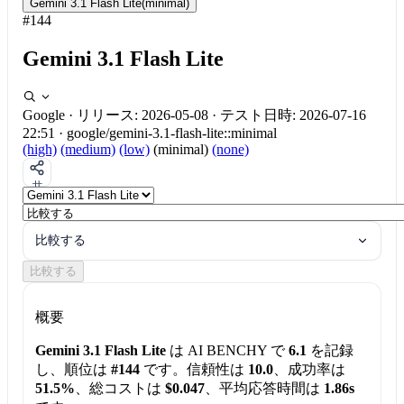
Gemini 3.1 Flash Lite
(minimal)
#144
Gemini 3.1 Flash Lite
Google
·
リリース: 2026-05-08
·
テスト日時: 2026-07-16
22:51
·
google/gemini-3.1-flash-lite::minimal
(high)
(medium)
(low)
(minimal)
(none)
共
有
比較する
比較する
概要
Gemini 3.1 Flash Lite
は AI BENCHY で
6.1
を記録
し、順位は
#144
です。信頼性は
10.0
、成功率は
51.5%
、総コストは
$0.047
、平均応答時間は
1.86s