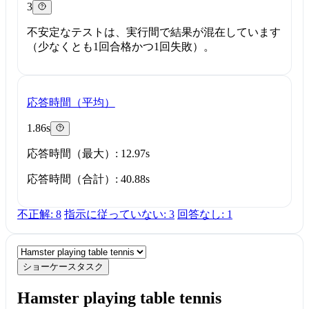
3
不安定なテストは、実行間で結果が混在しています
（少なくとも1回合格かつ1回失敗）。
応答時間（平均）
1.86s
応答時間（最大）: 12.97s
応答時間（合計）: 40.88s
不正解: 8
指示に従っていない: 3
回答なし: 1
ショーケースタスク
Hamster playing table tennis