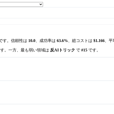
です。信頼性は
10.0
、成功率は
63.6%
、総コストは
$1.166
、平
す。一方、最も弱い領域は
反AIトリック
で
#15
です。