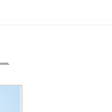
tennis.