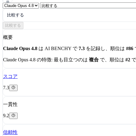
共
有
比較する
比較する
概要
Claude Opus 4.8
は AI BENCHY で
7.3
を記録し、順位は
#86
Claude Opus 4.8 の特徴:
最も目立つのは
複合
で、順位は
#2
で
スコア
7.3
一貫性
9.2
信頼性