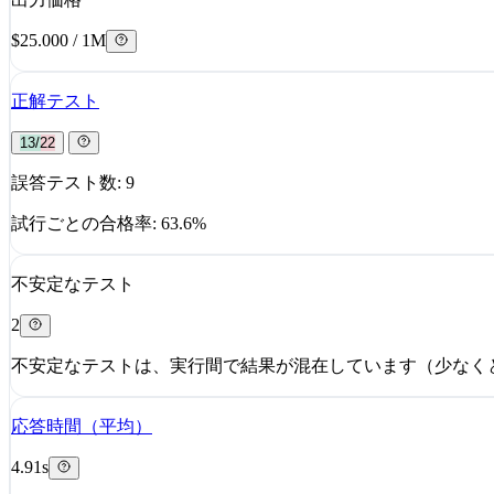
$25.000 / 1M
正解テスト
13/22
誤答テスト数: 9
試行ごとの合格率: 63.6%
不安定なテスト
2
不安定なテストは、実行間で結果が混在しています（少なくと
応答時間（平均）
4.91s