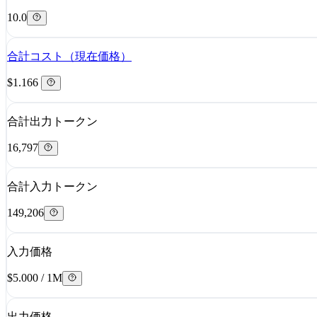
10.0
合計コスト（現在価格）
$1.166
合計出力トークン
16,797
合計入力トークン
149,206
入力価格
$5.000 / 1M
出力価格