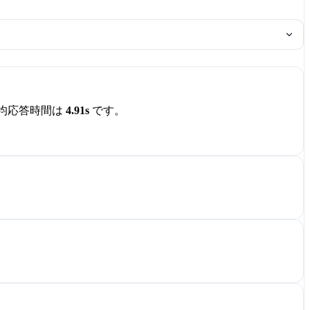
均応答時間は
4.91s
です。