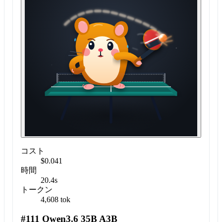
コスト
$0.041
時間
20.4s
トークン
4,608 tok
#111 Qwen3.6 35B A3B