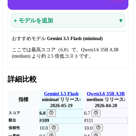
+ モデルを追加
▾
おすすめモデル
Gemini 3.5 Flash (minimal)
ここでは最高スコア（6.8）で、Qwen3.6 35B A3B
(medium) より約 2.5 倍低コストです。
詳細比較
Gemini 3.5 Flash
Qwen3.6 35B A3B
指標
minimal
リリース:
medium
リリース:
2026-05-19
2026-04-20
6.8
6.7
スコア
#109
#111
順位
10.0
10.0
信頼性