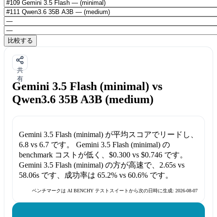
比較する
共
有
Gemini 3.5 Flash (minimal) vs
Qwen3.6 35B A3B (medium)
Gemini 3.5 Flash (minimal)
が平均スコアでリードし、
6.8
vs
6.7
です。
Gemini 3.5 Flash (minimal)
の
benchmark コストが低く、
$0.300
vs
$0.746
です。
Gemini 3.5 Flash (minimal)
の方が高速で、
2.65s
vs
58.06s
です、成功率は
65.2%
vs
60.6%
です。
ベンチマークは AI BENCHY テストスイートから次の日時に生成:
2026-08-07