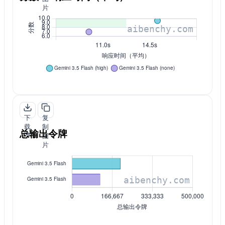
片
下
复
载
制
总输出令牌
PNG
图
片