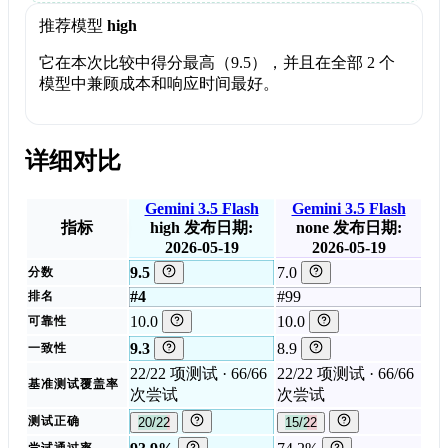
推荐模型
high
它在本次比较中得分最高（9.5），并且在全部 2 个
模型中兼顾成本和响应时间最好。
详细对比
Gemini 3.5 Flash
Gemini 3.5 Flash
指标
high
发布日期:
none
发布日期:
2026-05-19
2026-05-19
9.5
7.0
分数
#4
#99
排名
10.0
10.0
可靠性
9.3
8.9
一致性
22/22 项测试 · 66/66
22/22 项测试 · 66/66
基准测试覆盖率
次尝试
次尝试
测试正确
20/22
15/22
尝试通过率