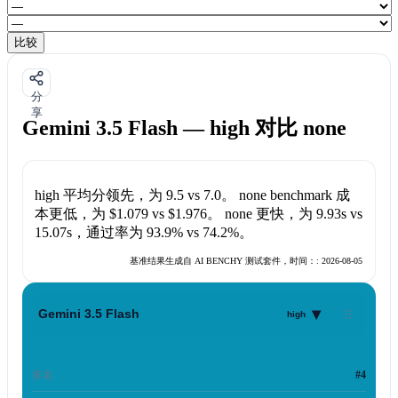
比较
分
享
Gemini 3.5 Flash — high 对比 none
high
平均分领先，为
9.5
vs
7.0
。
none
benchmark 成
本更低，为
$1.079
vs
$1.976
。
none
更快，为
9.93s
vs
15.07s
，通过率为
93.9%
vs
74.2%
。
基准结果生成自 AI BENCHY 测试套件，时间：:
2026-08-05
▾
Gemini 3.5 Flash
high
排名
#4