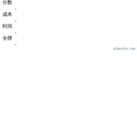
分数
-
成本
-
时间
-
令牌
-