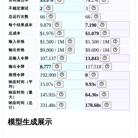
93.9%
74.2%
2
3
不稳定测试
66
66
总运行次数
9.879
7.190
每个结果成本
$1.976
$1.079
总成本
$1.500 / 1M
$1.500 / 1M
输入价格
$9.000 / 1M
$9.000 / 1M
输出价格
107,137
13,843
总输入令牌
8,777
117,518
输出令牌
192,900
0
推理令牌
响应时间（平
15.07s
9.93s
均）
响应时间（最
145.92s
64.36s
大）
响应时间（总
331.48s
178.68s
计）
模型生成展示