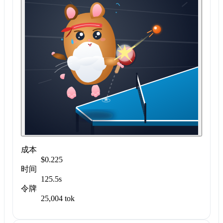
成本
$0.225
时间
125.5s
令牌
25,004 tok