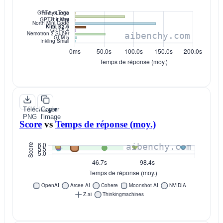
Télécharger
Copier
PNG
l'image
Score
vs
Temps de réponse (moy.)