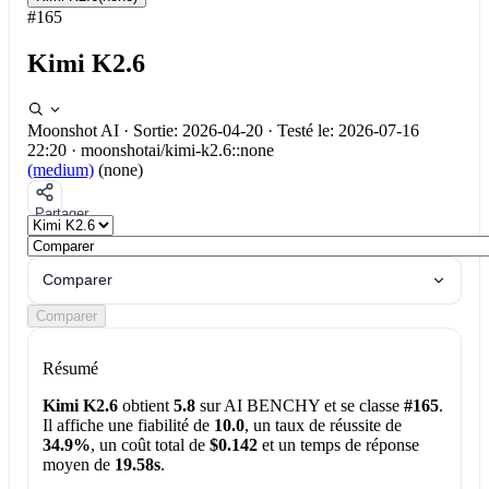
#165
Kimi K2.6
Moonshot AI
·
Sortie: 2026-04-20
·
Testé le: 2026-07-16
22:20
·
moonshotai/kimi-k2.6::none
(medium)
(none)
Partager
Comparer
Comparer
Résumé
Kimi K2.6
obtient
5.8
sur AI BENCHY et se classe
#165
.
Il affiche une fiabilité de
10.0
, un taux de réussite de
34.9%
, un coût total de
$0.142
et un temps de réponse
moyen de
19.58s
.