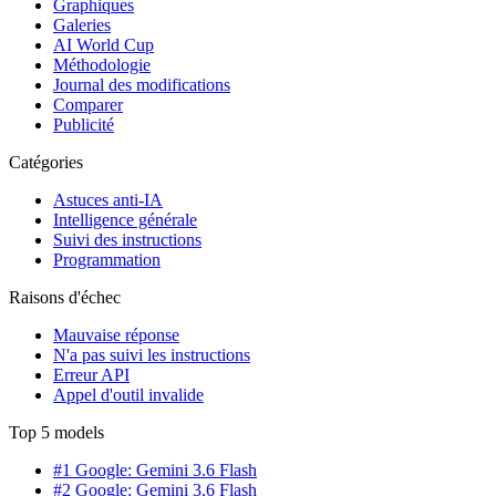
Graphiques
Galeries
AI World Cup
Méthodologie
Journal des modifications
Comparer
Publicité
Catégories
Astuces anti-IA
Intelligence générale
Suivi des instructions
Programmation
Raisons d'échec
Mauvaise réponse
N'a pas suivi les instructions
Erreur API
Appel d'outil invalide
Top 5 models
#1 Google: Gemini 3.6 Flash
#2 Google: Gemini 3.6 Flash