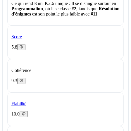
Ce qui rend Kimi K2.6 unique :
Il se distingue surtout en
Programmation
, où il se classe
#2
, tandis que
Résolution
d'énigmes
est son point le plus faible avec
#11
.
Score
5.8
Cohérence
9.3
Fiabilité
10.0