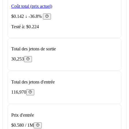
Coût total (prix actuel)
$0.142
↓ -36.8%
Testé à: $0.224
Total des jetons de sortie
30,253
Total des jetons d'entrée
116,970
Prix d'entrée
$0.580 / 1M