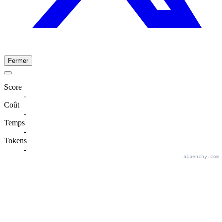
Fermer
Score
-
Coût
-
Temps
-
Tokens
-