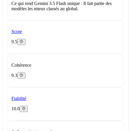
Ce qui rend Gemini 3.5 Flash unique :
Il fait partie des
modèles les mieux classés au global.
Score
9.5
Cohérence
9.3
Fiabilité
10.0