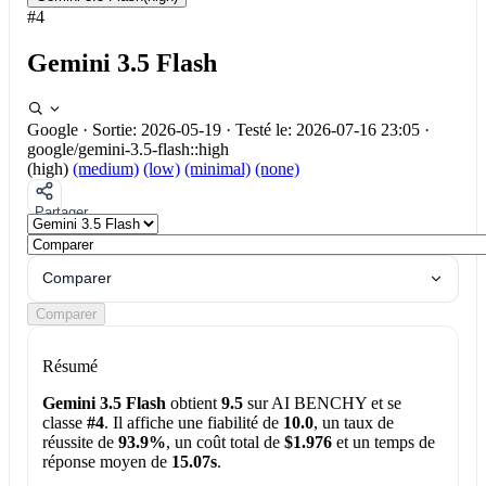
#4
Gemini 3.5 Flash
Google
·
Sortie: 2026-05-19
·
Testé le: 2026-07-16 23:05
·
google/gemini-3.5-flash::high
(high)
(medium)
(low)
(minimal)
(none)
Partager
Comparer
Comparer
Résumé
Gemini 3.5 Flash
obtient
9.5
sur AI BENCHY et se
classe
#4
. Il affiche une fiabilité de
10.0
, un taux de
réussite de
93.9%
, un coût total de
$1.976
et un temps de
réponse moyen de
15.07s
.