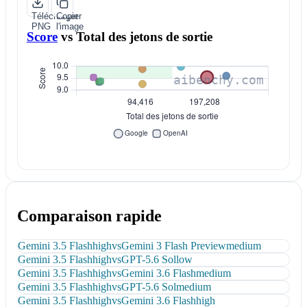
Télécharger
Copier
PNG
l'image
Score
vs
Total des jetons de sortie
Comparaison rapide
Gemini 3.5 Flash
high
vs
Gemini 3 Flash Preview
medium
Gemini 3.5 Flash
high
vs
GPT-5.6 Sol
low
Gemini 3.5 Flash
high
vs
Gemini 3.6 Flash
medium
Gemini 3.5 Flash
high
vs
GPT-5.6 Sol
medium
Gemini 3.5 Flash
high
vs
Gemini 3.6 Flash
high