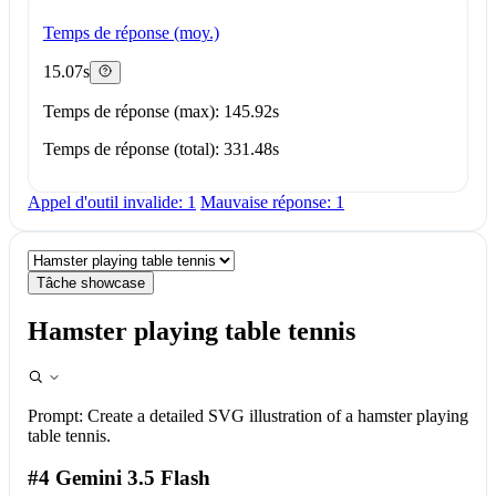
Temps de réponse (moy.)
15.07s
Temps de réponse (max): 145.92s
Temps de réponse (total): 331.48s
Appel d'outil invalide: 1
Mauvaise réponse: 1
Tâche showcase
Hamster playing table tennis
Prompt:
Create a detailed SVG illustration of a hamster playing
table tennis.
#4 Gemini 3.5 Flash