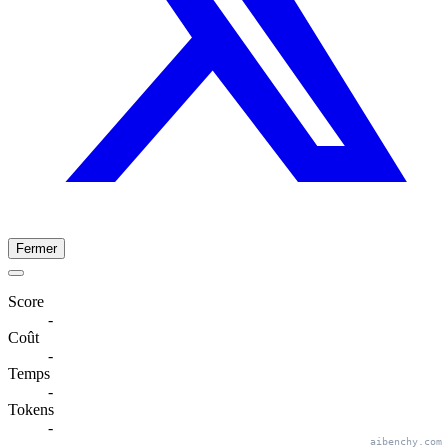
Fermer
Score
-
Coût
-
Temps
-
Tokens
-