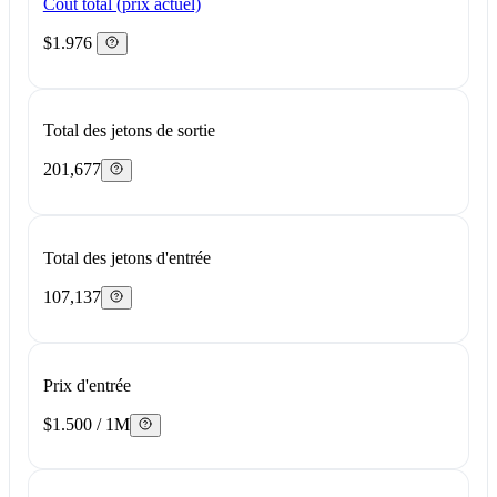
Coût total (prix actuel)
$1.976
Total des jetons de sortie
201,677
Total des jetons d'entrée
107,137
Prix d'entrée
$1.500 / 1M