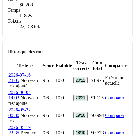
$0.208
Temps
118.2s
Tokens
23,158 tok
Historique des runs
Tests
Coût
Testé le
Score
Fiabilité
Comparer
corrects
total
2026-07-16
Exécution
23:05
Nouveau
9.5
10.0
$1.976
20/22
actuelle
test ajouté
2026-06-04
14:03
Nouveau
9.6
10.0
$1.115
Comparer
20/21
test ajouté
2026-05-22
00:30
Nouveau
9.6
10.0
$0.994
Comparer
19/20
test
2026-05-19
23:35
Premier
9.6
10.0
$0.773
Comparer
18/19