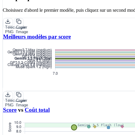
Choisissez d'abord le premier modèle, puis cliquez sur un second mod
Télécharger
Copier
PNG
l'image
Meilleurs modèles par score
Télécharger
Copier
PNG
l'image
Score
vs
Coût total