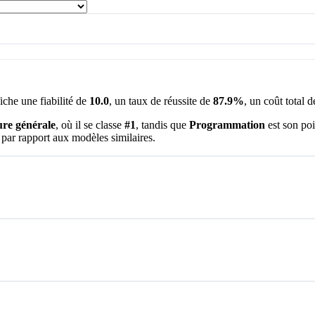
ffiche une fiabilité de
10.0
, un taux de réussite de
87.9%
, un coût total 
ure générale
, où il se classe
#1
, tandis que
Programmation
est son poi
 par rapport aux modèles similaires.