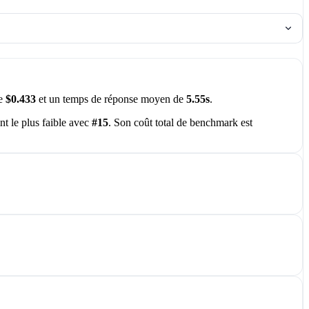
de
$0.433
et un temps de réponse moyen de
5.55s
.
nt le plus faible avec
#15
. Son coût total de benchmark est