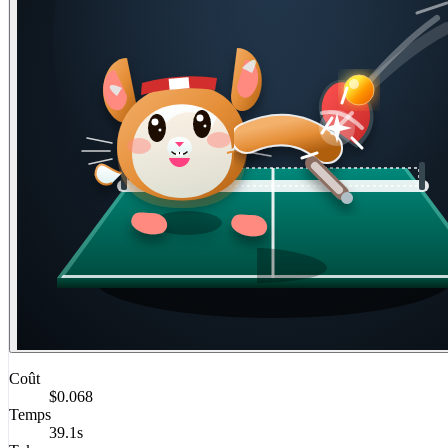
Coût
$0.068
Temps
39.1s