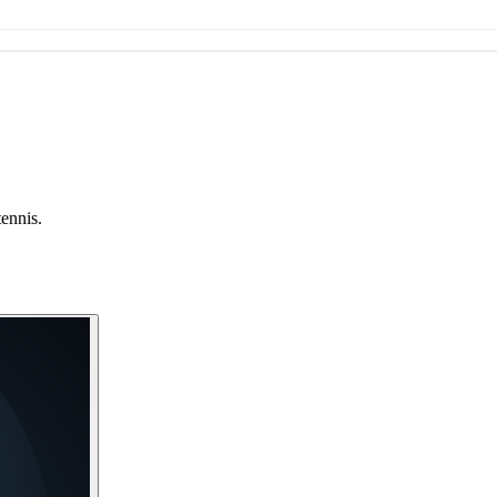
tennis.