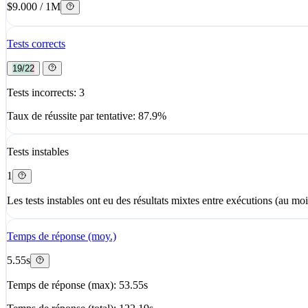
$9.000 / 1M
Tests corrects
19/22
Tests incorrects: 3
Taux de réussite par tentative: 87.9%
Tests instables
1
Les tests instables ont eu des résultats mixtes entre exécutions (au moi
Temps de réponse (moy.)
5.55s
Temps de réponse (max): 53.55s