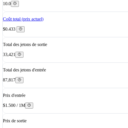
10.0
Coût total (prix actuel)
$0.433
Total des jetons de sortie
33,421
Total des jetons d'entrée
87,817
Prix d'entrée
$1.500 / 1M
Prix de sortie