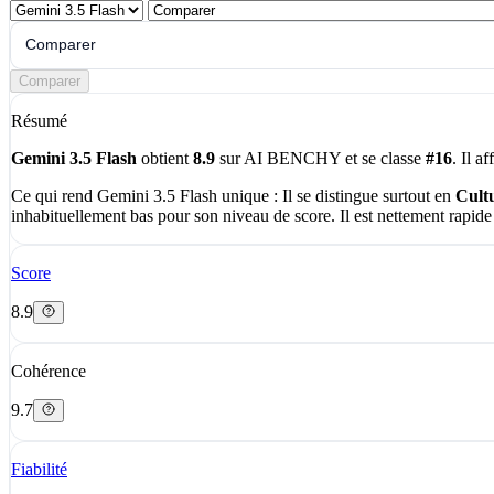
Comparer
Comparer
Résumé
Gemini 3.5 Flash
obtient
8.9
sur AI BENCHY et se classe
#16
. Il a
Ce qui rend Gemini 3.5 Flash unique :
Il se distingue surtout en
Cult
inhabituellement bas pour son niveau de score. Il est nettement rapide
Score
8.9
Cohérence
9.7
Fiabilité