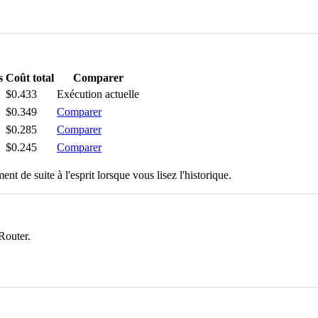
s
Coût total
Comparer
$0.433
Exécution actuelle
$0.349
Comparer
$0.285
Comparer
$0.245
Comparer
t de suite à l'esprit lorsque vous lisez l'historique.
Router.