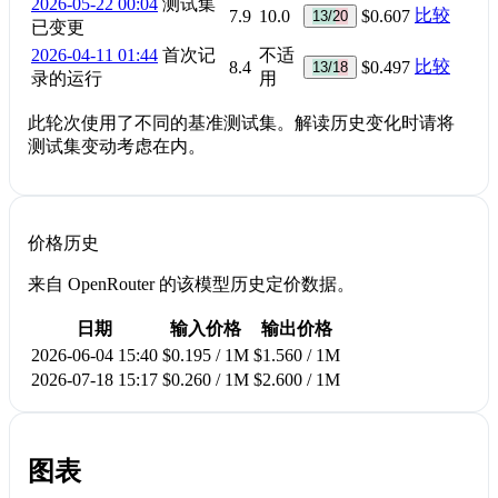
2026-05-22 00:04
测试集
比较
7.9
10.0
$0.607
13/20
已变更
2026-04-11 01:44
首次记
不适
比较
8.4
$0.497
13/18
录的运行
用
此轮次使用了不同的基准测试集。解读历史变化时请将
测试集变动考虑在内。
价格历史
来自 OpenRouter 的该模型历史定价数据。
日期
输入价格
输出价格
2026-06-04 15:40
$0.195 / 1M
$1.560 / 1M
2026-07-18 15:17
$0.260 / 1M
$2.600 / 1M
图表