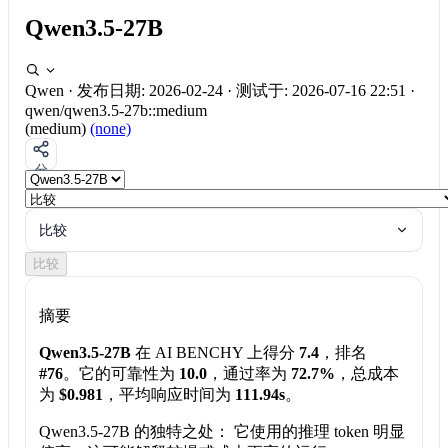
Qwen3.5-27B
Qwen
·
发布日期: 2026-02-24
·
测试于: 2026-07-16 22:51
·
qwen/qwen3.5-27b::medium
(medium)
(none)
分
享
比较
比较
摘要
Qwen3.5-27B
在 AI BENCHY 上得分
7.4
，排名
#76
。它的可靠性为
10.0
，通过率为
72.7%
，总成本
为
$0.981
，平均响应时间为
111.94s
。
Qwen3.5-27B 的独特之处：
它使用的推理 token 明显