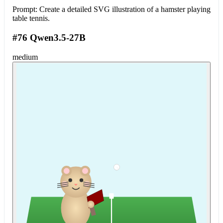
Prompt:
Create a detailed SVG illustration of a hamster playing
table tennis.
#76 Qwen3.5-27B
medium