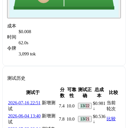
成本
$0.008
时间
62.0s
令牌
3,099 tok
测试历史
分
可靠
测试正
总成
测试于
比较
数
性
确
本
2026-07-16 22:51
新增测
当前
$0.981
7.4
10.0
13/22
↓
试
轮次
2026-06-04 13:40
新增测
$0.536
比较
7.8
10.0
13/21
↓
试