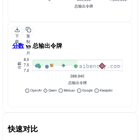
下
复
载
制
分数
vs
总输出令牌
PNG
图
片
快速对比