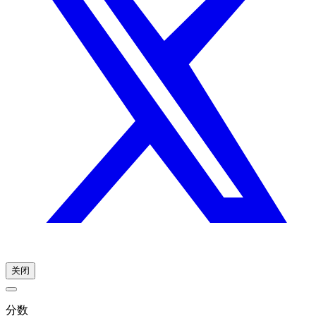
关闭
分数