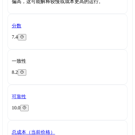
偏高，这可能解释较慢或成本更高的运行。
分数
7.4
一致性
8.2
可靠性
10.0
总成本（当前价格）