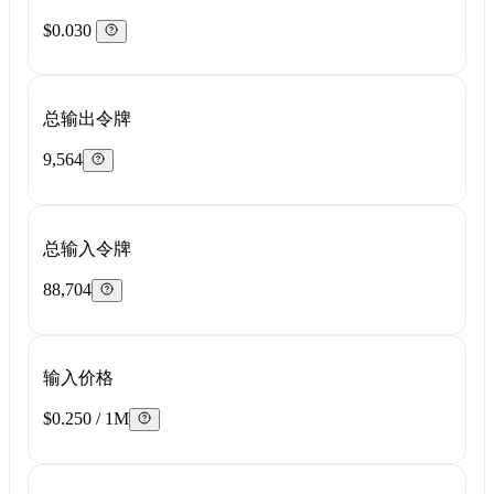
$0.030
总输出令牌
9,564
总输入令牌
88,704
输入价格
$0.250 / 1M