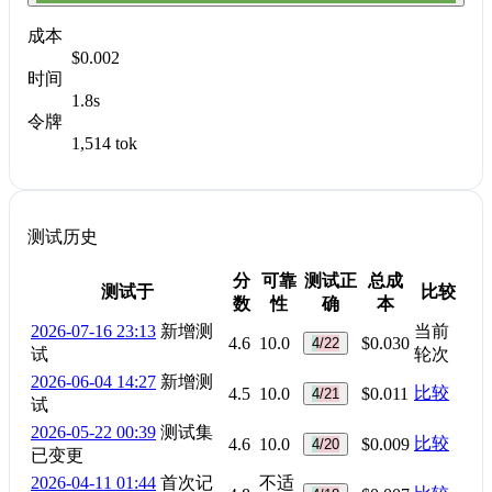
成本
$0.002
时间
1.8s
令牌
1,514 tok
测试历史
分
可靠
测试正
总成
测试于
比较
数
性
确
本
2026-07-16 23:13
新增测
当前
4.6
10.0
$0.030
4/22
试
轮次
2026-06-04 14:27
新增测
比较
4.5
10.0
$0.011
4/21
试
2026-05-22 00:39
测试集
比较
4.6
10.0
$0.009
4/20
已变更
2026-04-11 01:44
首次记
不适