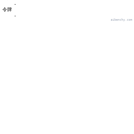
-
令牌
-