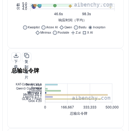
下
复
载
制
总输出令牌
PNG
图
片