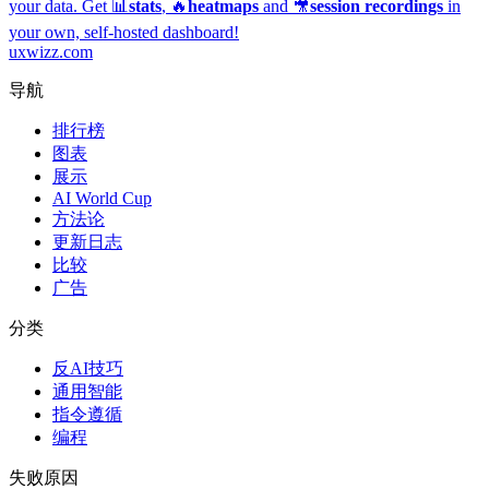
your data. Get 📊
stats
, 🔥
heatmaps
and 🎥
session recordings
in
your own, self-hosted dashboard!
uxwizz.com
导航
排行榜
图表
展示
AI World Cup
方法论
更新日志
比较
广告
分类
反AI技巧
通用智能
指令遵循
编程
失败原因