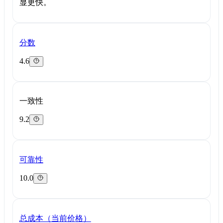
显更快。
分数
4.6
一致性
9.2
可靠性
10.0
总成本（当前价格）