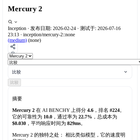
Mercury 2
Inception
·
发布日期: 2026-02-24
·
测试于: 2026-07-16
23:13
·
inception/mercury-2::none
(medium)
(none)
分
享
比较
比较
摘要
Mercury 2
在 AI BENCHY 上得分
4.6
，排名
#224
。
它的可靠性为
10.0
，通过率为
22.7%
，总成本为
$0.030
，平均响应时间为
829ms
。
Mercury 2 的独特之处：
相比类似模型，它的速度明