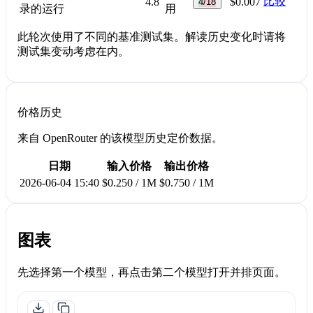
比较
4.8
$0.007
4/18
录的运行
用
此轮次使用了不同的基准测试集。解读历史变化时请将
测试集变动考虑在内。
价格历史
来自 OpenRouter 的该模型历史定价数据。
日期
输入价格
输出价格
2026-06-04 15:40
$0.250 / 1M
$0.750 / 1M
图表
先选择第一个模型，再点击第二个模型打开并排页面。