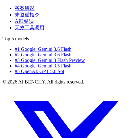
答案错误
未遵循指令
API 错误
无效工具调用
Top 5 models
#1 Google: Gemini 3.6 Flash
#2 Google: Gemini 3.6 Flash
#3 Google: Gemini 3 Flash Preview
#4 Google: Gemini 3.5 Flash
#5 OpenAI: GPT-5.6 Sol
© 2026 AI BENCHY. All rights reserved.