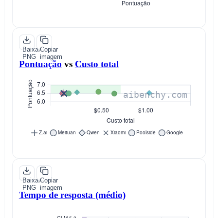
Baixar
Copiar
PNG
imagem
Pontuação
vs
Custo total
Baixar
Copiar
PNG
imagem
Tempo de resposta (médio)