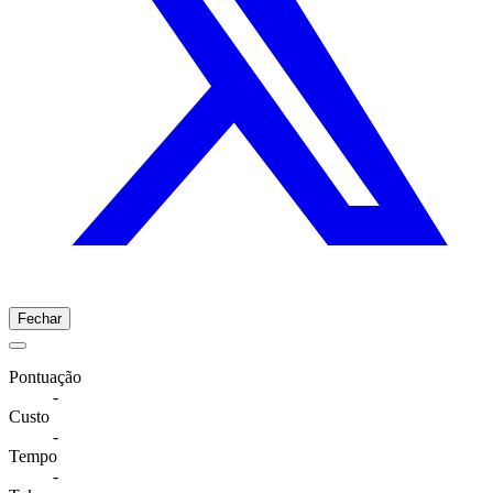
Fechar
Pontuação
-
Custo
-
Tempo
-