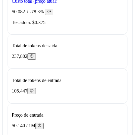
Custo total (preço atual)
$0.082
↓ -78.3%
Testado a: $0.375
Total de tokens de saída
237,802
Total de tokens de entrada
105,447
Preço de entrada
$0.140 / 1M