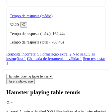
Tempo de resposta (médio)
32.20s
Tempo de resposta (máx.): 162.44s
Tempo de resposta (total): 708.46s
Resposta incorreta: 5
Formatação extra: 2
Não seguiu as
instruções: 1
Chamada de ferramenta inválida: 1
Sem resposta:
1
Tarefa showcase
Hamster playing table tennis
Prompt:
Create a detailed SVG illustration of a hamster playing