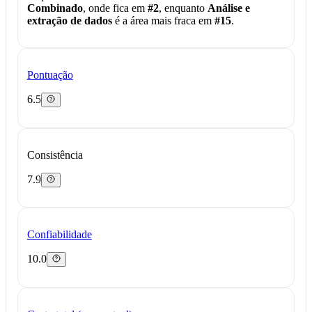
Combinado
, onde fica em
#2
, enquanto
Análise e
extração de dados
é a área mais fraca em
#15
.
Pontuação
6.5
Consistência
7.9
Confiabilidade
10.0