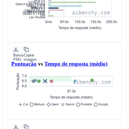
Baixar
Copiar
PNG
imagem
Pontuação
vs
Tempo de resposta (médio)