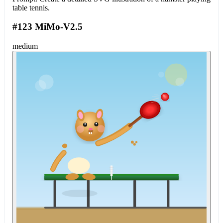
table tennis.
#123 MiMo-V2.5
medium