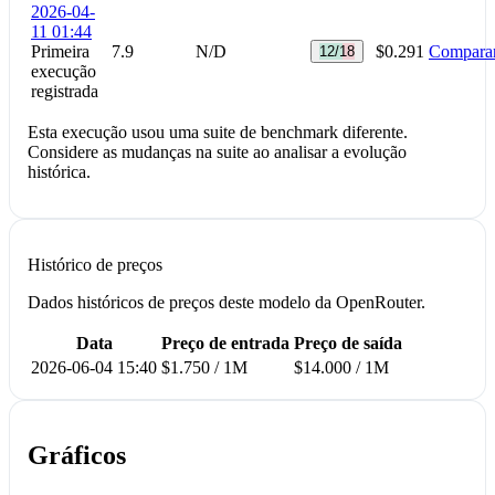
2026-04-
11 01:44
Primeira
7.9
N/D
$0.291
Compara
12/18
execução
registrada
Esta execução usou uma suite de benchmark diferente.
Considere as mudanças na suite ao analisar a evolução
histórica.
Histórico de preços
Dados históricos de preços deste modelo da OpenRouter.
Data
Preço de entrada
Preço de saída
2026-06-04 15:40
$1.750 / 1M
$14.000 / 1M
Gráficos