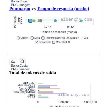
Baixar
Copiar
PNG
imagem
Pontuação
vs
Tempo de resposta (médio)
Baixar
Copiar
PNG
imagem
Total de tokens de saída