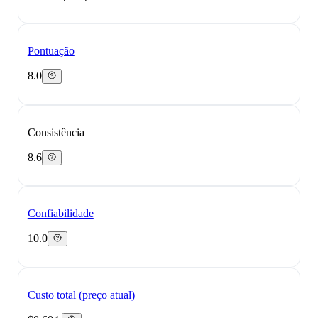
Pontuação
8.0
Consistência
8.6
Confiabilidade
10.0
Custo total (preço atual)