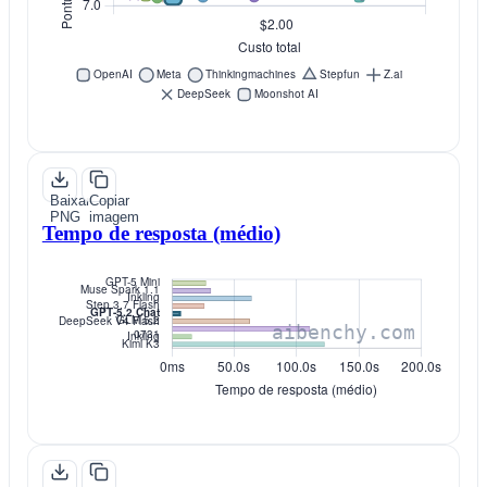
Baixar
Copiar
PNG
imagem
Tempo de resposta (médio)