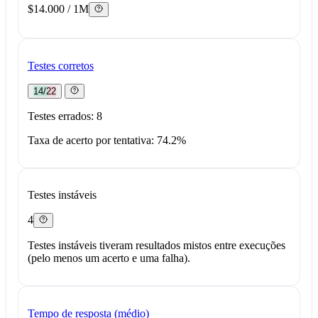
$14.000 / 1M
Testes corretos
14/22
Testes errados: 8
Taxa de acerto por tentativa: 74.2%
Testes instáveis
4
Testes instáveis tiveram resultados mistos entre execuções
(pelo menos um acerto e uma falha).
Tempo de resposta (médio)