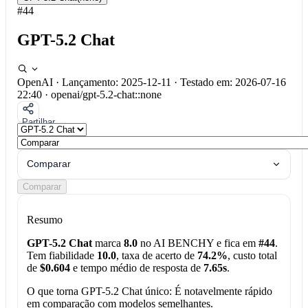
#44
GPT-5.2 Chat
OpenAI
·
Lançamento: 2025-12-11
·
Testado em: 2026-07-16
22:40
·
openai/gpt-5.2-chat::none
Partilhar
Comparar
Comparar
Resumo
GPT-5.2 Chat
marca
8.0
no AI BENCHY e fica em
#44
.
Tem fiabilidade
10.0
, taxa de acerto de
74.2%
, custo total
de
$0.604
e tempo médio de resposta de
7.65s
.
O que torna GPT-5.2 Chat único:
É notavelmente rápido
em comparação com modelos semelhantes.