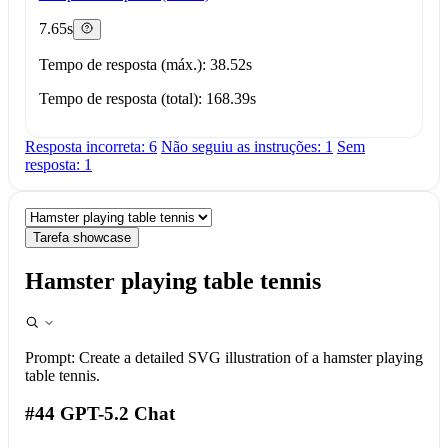
7.65s
Tempo de resposta (máx.): 38.52s
Tempo de resposta (total): 168.39s
Resposta incorreta: 6
Não seguiu as instruções: 1
Sem
resposta: 1
Tarefa showcase
Hamster playing table tennis
Prompt:
Create a detailed SVG illustration of a hamster playing
table tennis.
#44 GPT-5.2 Chat