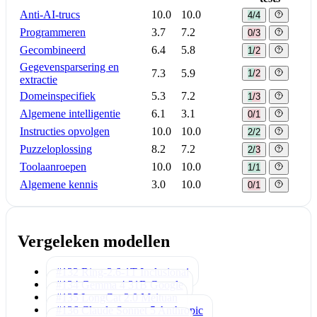
Anti-AI-trucs
10.0
10.0
4/4
Programmeren
3.7
7.2
0/3
Gecombineerd
6.4
5.8
1/2
Gegevensparsering en
7.3
5.9
1/2
extractie
Domeinspecifiek
5.3
7.2
1/3
Algemene intelligentie
6.1
3.1
0/1
Instructies opvolgen
10.0
10.0
2/2
Puzzeloplossing
8.2
7.2
2/3
Toolaanroepen
10.0
10.0
1/1
Algemene kennis
3.0
10.0
0/1
Vergeleken modellen
#132 Ring-2.6-1T
Inclusionai
#134 Gemma 4 31B
Google
#135 LongCat 2.0
Meituan
#136 Claude Sonnet 5
Anthropic