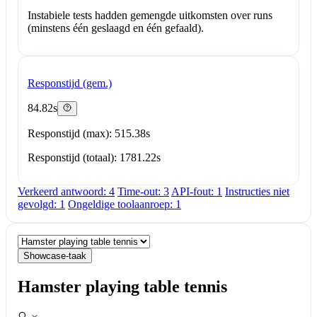
Instabiele tests hadden gemengde uitkomsten over runs
(minstens één geslaagd en één gefaald).
Responstijd (gem.)
84.82s
Responstijd (max): 515.38s
Responstijd (totaal): 1781.22s
Verkeerd antwoord: 4
Time-out: 3
API-fout: 1
Instructies niet
gevolgd: 1
Ongeldige toolaanroep: 1
Showcase-taak
Hamster playing table tennis