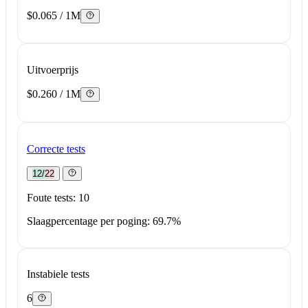
$0.065 / 1M
Uitvoerprijs
$0.260 / 1M
Correcte tests
12/22
Foute tests: 10
Slaagpercentage per poging: 69.7%
Instabiele tests
6