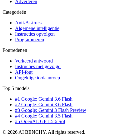
Adverteren
Categorieën
Anti-AI-trucs
Algemene intelligentie
Instructies opvolgen
Programmeren
Foutredenen
Verkeerd antwoord
Instructies niet gevolgd
API-fout
Ongeldige toolaanroep
Top 5 models
#1 Google: Gemini 3.6 Flash
#2 Google: Gemini 3.6 Flash
#3 Google: Gemini 3 Flash Preview
#4 Google: Gemini 3.5 Flash
#5 OpenAI: GPT-5.6 Sol
© 2026 AI BENCHY. All rights reserved.