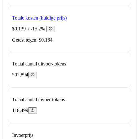
Totale kosten (huidige prijs)
$0.139
↓ -15.2%
Getest tegen: $0.164
Totaal aantal uitvoer-tokens
502,894
Totaal aantal invoer-tokens
118,499
Invoerprijs