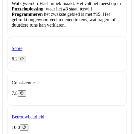
Wat Qwen3.5-Flash uniek maakt:
Het valt het meest op in
Puzzeloplossing
, waar het
#3
staat, terwijl
Programmeren
het zwakste gebied is met
#15
. Het
gebruikt ongewoon veel redeneertokens, wat tragere of
duurdere runs kan verklaren.
Score
6.2
Consistentie
7.8
Betrouwbaarheid
10.0