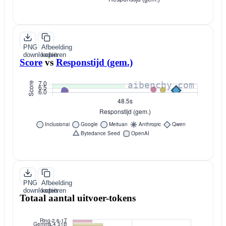
PNG
Afbeelding
downloaden
kopiëren
Score
vs
Responstijd (gem.)
PNG
Afbeelding
downloaden
kopiëren
Totaal aantal uitvoer-tokens