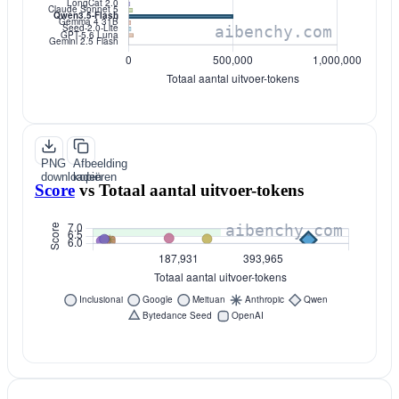
PNG
Afbeelding
downloaden
kopiëren
Score
vs
Totaal aantal uitvoer-tokens