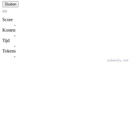
Sluiten
Score
-
Kosten
-
Tijd
-
Tokens
-