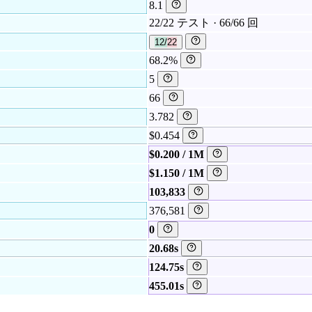
8.1
22/22 テスト · 66/66 回
12/22
68.2%
5
66
3.782
$0.454
$0.200 / 1M
$1.150 / 1M
103,833
376,581
0
20.68s
124.75s
455.01s