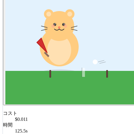
コスト
$0.011
時間
125.5s