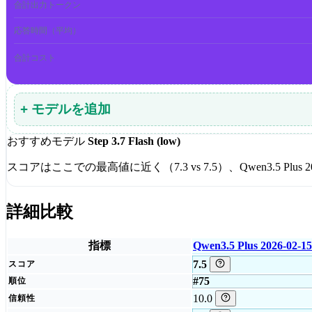
合計出力トークン
応答時間（平均）
合計コスト
+ モデルを追加
おすすめモデル
Step 3.7 Flash (low)
スコアはここでの最高値に近く（7.3 vs 7.5）、Qwen3.5 Plus 20
詳細比較
指標
Qwen3.5 Plus 2026-02-15
7.5
スコア
#75
順位
10.0
信頼性