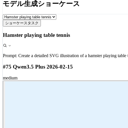
モデル生成ショーケース
ショーケースタスク
Hamster playing table tennis
Prompt:
Create a detailed SVG illustration of a hamster playing table 
#75 Qwen3.5 Plus 2026-02-15
medium