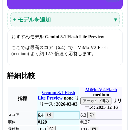
+ モデルを追加
▾
おすすめモデル
Gemini 3.1 Flash Lite Preview
ここでは最高スコア（6.4）で、MiMo-V2-Flash
(medium) より約 12.7 倍速く応答します。
詳細比較
MiMo-V2-Flash
Gemini 3.1 Flash
medium
Lite Preview
none
リ
指標
リリ
アーカイブ済み
リース: 2026-03-03
ース: 2025-12-16
6.4
6.3
スコア
#129
#137
順位
10.0
10.0
信頼性