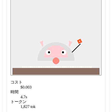
コスト
$0.003
時間
4.7s
トークン
1,827 tok