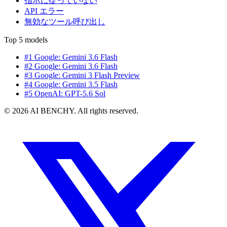
指示に従っていない
API エラー
無効なツール呼び出し
Top 5 models
#1 Google: Gemini 3.6 Flash
#2 Google: Gemini 3.6 Flash
#3 Google: Gemini 3 Flash Preview
#4 Google: Gemini 3.5 Flash
#5 OpenAI: GPT-5.6 Sol
© 2026 AI BENCHY. All rights reserved.