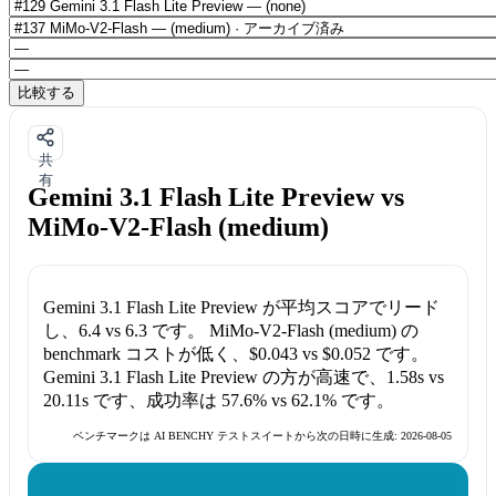
比較する
共
有
Gemini 3.1 Flash Lite Preview vs
MiMo-V2-Flash (medium)
Gemini 3.1 Flash Lite Preview
が平均スコアでリード
し、
6.4
vs
6.3
です。
MiMo-V2-Flash (medium)
の
benchmark コストが低く、
$0.043
vs
$0.052
です。
Gemini 3.1 Flash Lite Preview
の方が高速で、
1.58s
vs
20.11s
です、成功率は
57.6%
vs
62.1%
です。
ベンチマークは AI BENCHY テストスイートから次の日時に生成:
2026-08-05