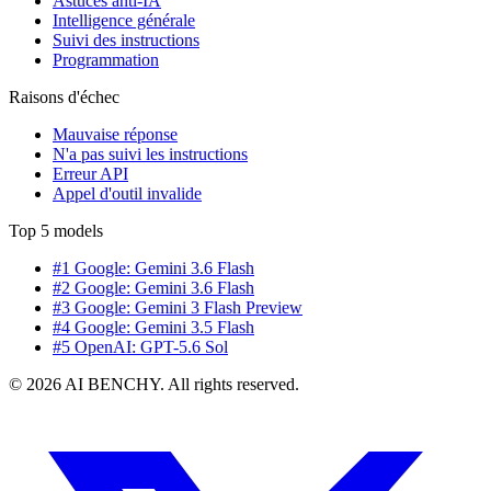
Astuces anti-IA
Intelligence générale
Suivi des instructions
Programmation
Raisons d'échec
Mauvaise réponse
N'a pas suivi les instructions
Erreur API
Appel d'outil invalide
Top 5 models
#1 Google: Gemini 3.6 Flash
#2 Google: Gemini 3.6 Flash
#3 Google: Gemini 3 Flash Preview
#4 Google: Gemini 3.5 Flash
#5 OpenAI: GPT-5.6 Sol
© 2026 AI BENCHY. All rights reserved.