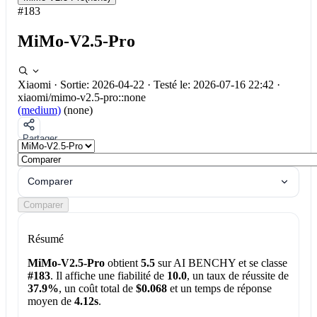
#183
MiMo-V2.5-Pro
Xiaomi
·
Sortie: 2026-04-22
·
Testé le: 2026-07-16 22:42
·
xiaomi/mimo-v2.5-pro::none
(medium)
(none)
Partager
Comparer
Comparer
Résumé
MiMo-V2.5-Pro
obtient
5.5
sur AI BENCHY et se classe
#183
. Il affiche une fiabilité de
10.0
, un taux de réussite de
37.9%
, un coût total de
$0.068
et un temps de réponse
moyen de
4.12s
.