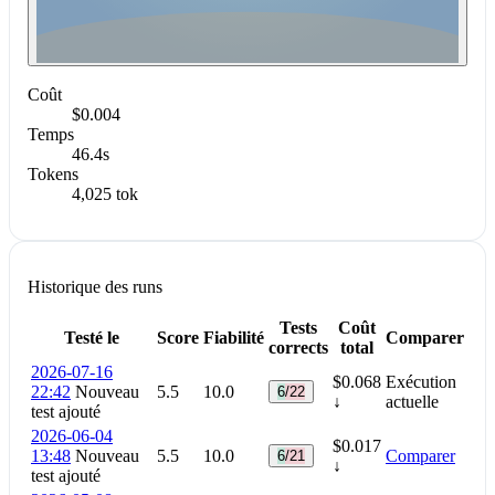
Coût
$0.004
Temps
46.4s
Tokens
4,025 tok
Historique des runs
Tests
Coût
Testé le
Score
Fiabilité
Comparer
corrects
total
2026-07-16
$0.068
Exécution
22:42
Nouveau
5.5
10.0
6/22
↓
actuelle
test ajouté
2026-06-04
$0.017
13:48
Nouveau
5.5
10.0
Comparer
6/21
↓
test ajouté