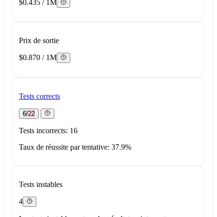
$0.435 / 1M
Prix de sortie
$0.870 / 1M
Tests corrects
6/22
Tests incorrects: 16
Taux de réussite par tentative: 37.9%
Tests instables
4