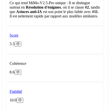
Ce qui rend MiMo-V2.5-Pro unique :
Il se distingue
surtout en
Résolution d'énigmes
, où il se classe
#2
, tandis
que
Astuces anti-IA
est son point le plus faible avec
#11
.
Il est nettement rapide par rapport aux modèles similaires.
Score
5.5
Cohérence
8.6
Fiabilité
10.0