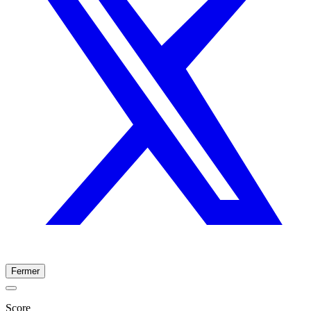
Fermer
Score