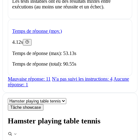
Les tests instables ont eu des résultats mixtes entre
exécutions (au moins une réussite et un échec).
Temps de réponse (moy.)
4.12s
Temps de réponse (max): 53.13s
Temps de réponse (total): 90.55s
Mauvaise réponse: 11
N'a pas suivi les instructions: 4
Aucune
réponse: 1
Tâche showcase
Hamster playing table tennis