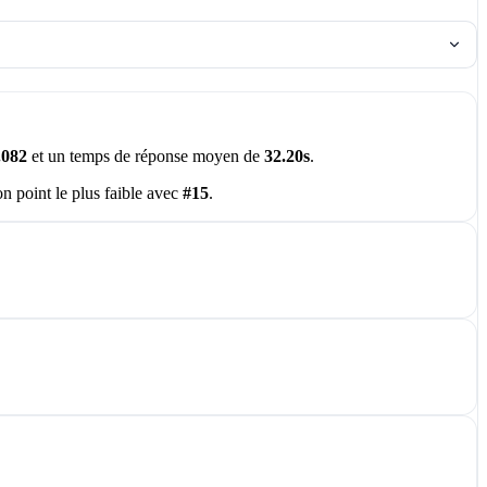
.082
et un temps de réponse moyen de
32.20s
.
on point le plus faible avec
#15
.