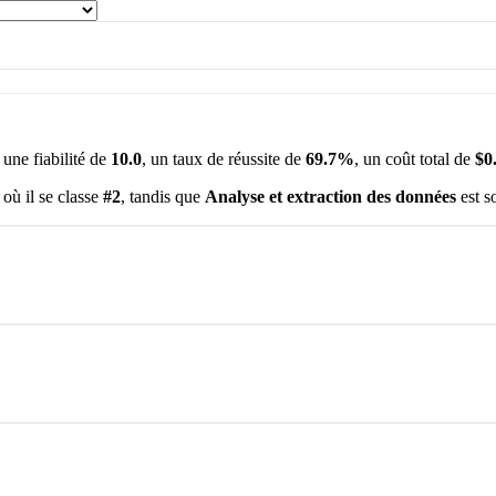
e une fiabilité de
10.0
, un taux de réussite de
69.7%
, un coût total de
$0
, où il se classe
#2
, tandis que
Analyse et extraction des données
est s