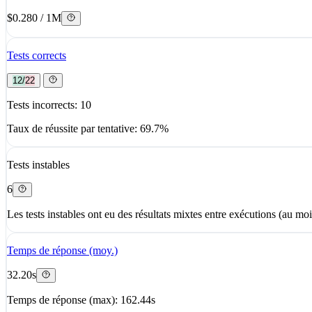
$0.280 / 1M
Tests corrects
12/22
Tests incorrects: 10
Taux de réussite par tentative: 69.7%
Tests instables
6
Les tests instables ont eu des résultats mixtes entre exécutions (au moi
Temps de réponse (moy.)
32.20s
Temps de réponse (max): 162.44s