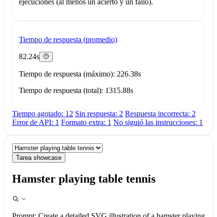
ejecuciones (al menos un acierto y un fallo).
Tiempo de respuesta (promedio)
82.24s
Tiempo de respuesta (máximo): 226.38s
Tiempo de respuesta (total): 1315.88s
Tiempo agotado: 12
Sin respuesta: 2
Respuesta incorrecta: 2
Error de API: 1
Formato extra: 1
No siguió las instrucciones: 1
Tarea showcase
Hamster playing table tennis
Prompt:
Create a detailed SVG illustration of a hamster playing