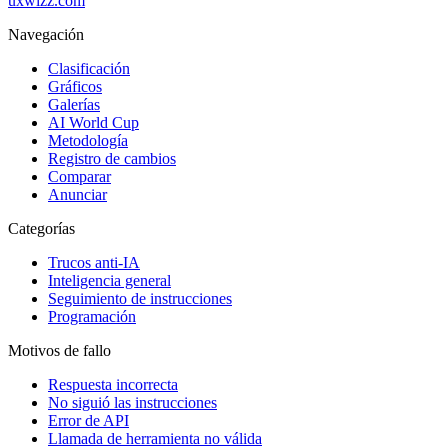
uxwizz.com
Navegación
Clasificación
Gráficos
Galerías
AI World Cup
Metodología
Registro de cambios
Comparar
Anunciar
Categorías
Trucos anti-IA
Inteligencia general
Seguimiento de instrucciones
Programación
Motivos de fallo
Respuesta incorrecta
No siguió las instrucciones
Error de API
Llamada de herramienta no válida