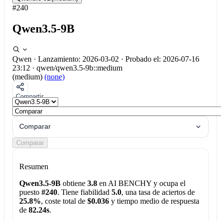
#240
Qwen3.5-9B
Qwen
·
Lanzamiento: 2026-03-02
·
Probado el: 2026-07-16
23:12
·
qwen/qwen3.5-9b::medium
(medium)
(none)
Compartir
Comparar
Comparar
Resumen
Qwen3.5-9B
obtiene
3.8
en AI BENCHY y ocupa el
puesto
#240
. Tiene fiabilidad
5.0
, una tasa de aciertos de
25.8%
, coste total de
$0.036
y tiempo medio de respuesta
de
82.24s
.