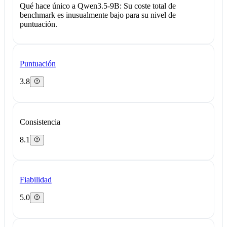
Qué hace único a Qwen3.5-9B:
Su coste total de
benchmark es inusualmente bajo para su nivel de
puntuación.
Puntuación
3.8
Consistencia
8.1
Fiabilidad
5.0