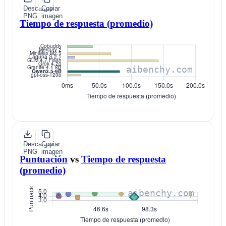
Descargar
Copiar
PNG
imagen
Tiempo de respuesta (promedio)
Descargar
Copiar
PNG
imagen
Puntuación
vs
Tiempo de respuesta
(promedio)