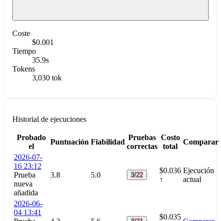
Coste
$0.001
Tiempo
35.9s
Tokens
3,030 tok
Historial de ejecuciones
Probado
Pruebas
Costo
Puntuación
Fiabilidad
Comparar
el
correctas
total
2026-07-
16 23:12
$0.036
Ejecución
Prueba
3.8
5.0
3/22
↑
actual
nueva
añadida
2026-06-
04 13:41
$0.035