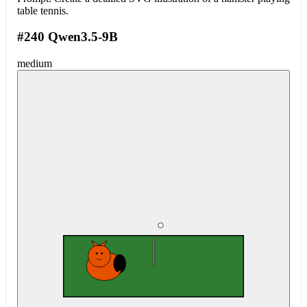
table tennis.
#240 Qwen3.5-9B
medium