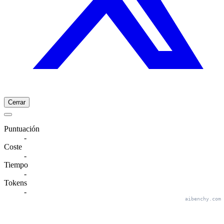
Cerrar
Puntuación
-
Coste
-
Tiempo
-
Tokens
-