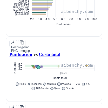
Descargar
Copiar
PNG
imagen
Puntuación
vs
Costo total