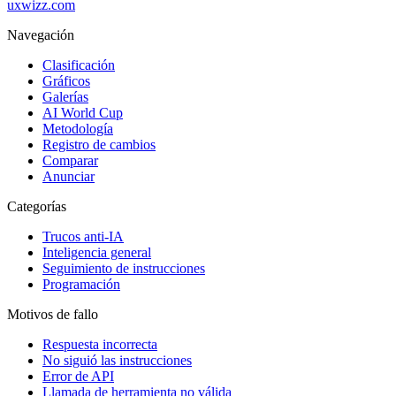
uxwizz.com
Navegación
Clasificación
Gráficos
Galerías
AI World Cup
Metodología
Registro de cambios
Comparar
Anunciar
Categorías
Trucos anti-IA
Inteligencia general
Seguimiento de instrucciones
Programación
Motivos de fallo
Respuesta incorrecta
No siguió las instrucciones
Error de API
Llamada de herramienta no válida