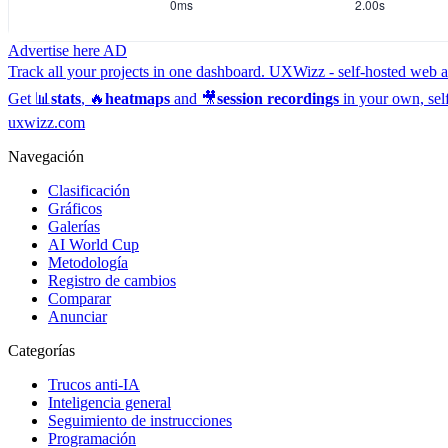
Advertise here
AD
Track all your projects in one dashboard.
UXWizz - self-hosted web an
Get 📊
stats
, 🔥
heatmaps
and 🎥
session recordings
in your own, sel
uxwizz.com
Navegación
Clasificación
Gráficos
Galerías
AI World Cup
Metodología
Registro de cambios
Comparar
Anunciar
Categorías
Trucos anti-IA
Inteligencia general
Seguimiento de instrucciones
Programación