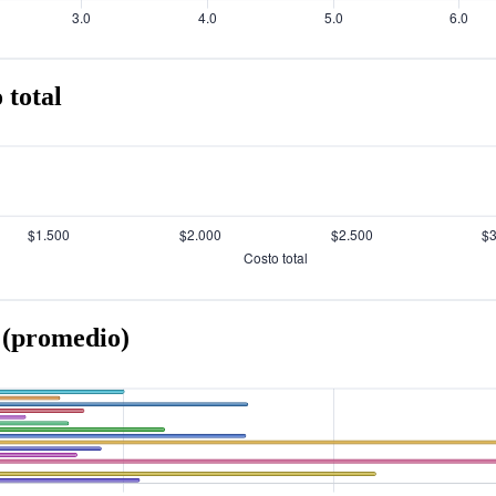
 total
 (promedio)