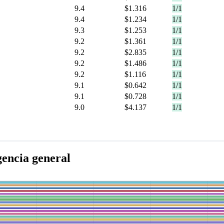
9.4
$1.316
1/1
9.4
$1.234
1/1
9.3
$1.253
1/1
9.2
$1.361
1/1
9.2
$2.835
1/1
9.2
$1.486
1/1
9.2
$1.116
1/1
9.1
$0.642
1/1
9.1
$0.728
1/1
9.0
$4.137
1/1
gencia general