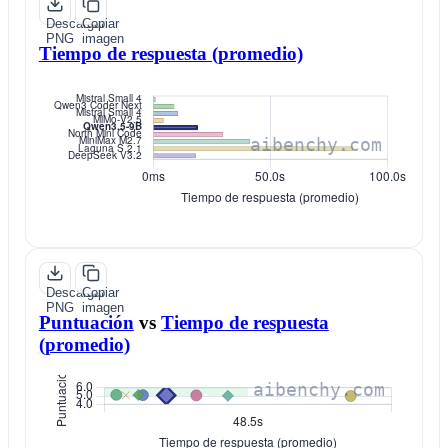
Descargar
Copiar
PNG
imagen
Tiempo de respuesta (promedio)
Descargar
Copiar
PNG
imagen
Puntuación
vs
Tiempo de respuesta
(promedio)