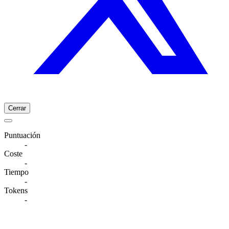
Cerrar
Puntuación
-
Coste
-
Tiempo
-
Tokens
-