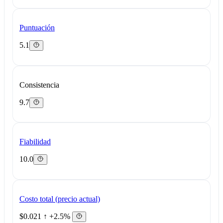
Puntuación
5.1
Consistencia
9.7
Fiabilidad
10.0
Costo total (precio actual)
$0.021
↑ +2.5%