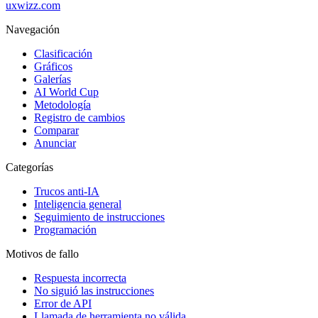
uxwizz.com
Navegación
Clasificación
Gráficos
Galerías
AI World Cup
Metodología
Registro de cambios
Comparar
Anunciar
Categorías
Trucos anti-IA
Inteligencia general
Seguimiento de instrucciones
Programación
Motivos de fallo
Respuesta incorrecta
No siguió las instrucciones
Error de API
Llamada de herramienta no válida