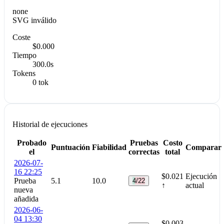
none
SVG inválido
Coste
$0.000
Tiempo
300.0s
Tokens
0 tok
Historial de ejecuciones
Probado
Pruebas
Costo
Puntuación
Fiabilidad
Comparar
el
correctas
total
2026-07-
16 22:25
$0.021
Ejecución
Prueba
5.1
10.0
4/22
↑
actual
nueva
añadida
2026-06-
04 13:30
$0.003