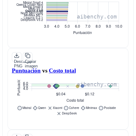
Descargar
Copiar
PNG
imagen
Puntuación
vs
Costo total