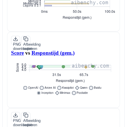
PNG
Afbeelding
downloaden
kopiëren
Score
vs
Responstijd (gem.)
PNG
Afbeelding
downloaden
kopiëren