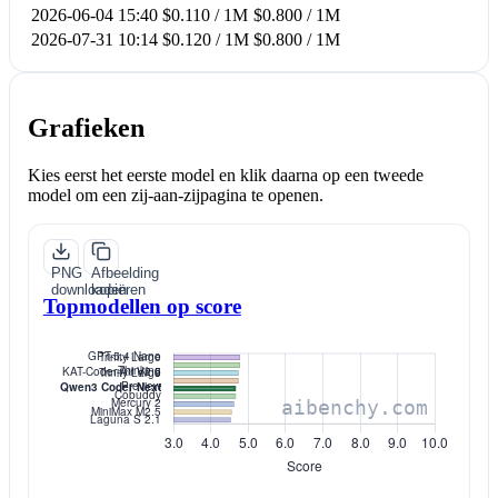
2026-06-04 15:40
$0.110 / 1M
$0.800 / 1M
2026-07-31 10:14
$0.120 / 1M
$0.800 / 1M
Grafieken
Kies eerst het eerste model en klik daarna op een tweede
model om een zij-aan-zijpagina te openen.
PNG
Afbeelding
downloaden
kopiëren
Topmodellen op score