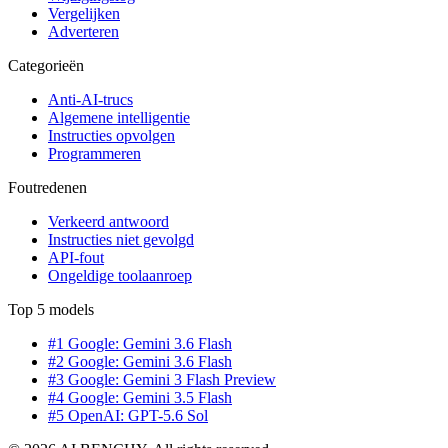
Vergelijken
Adverteren
Categorieën
Anti-AI-trucs
Algemene intelligentie
Instructies opvolgen
Programmeren
Foutredenen
Verkeerd antwoord
Instructies niet gevolgd
API-fout
Ongeldige toolaanroep
Top 5 models
#1 Google: Gemini 3.6 Flash
#2 Google: Gemini 3.6 Flash
#3 Google: Gemini 3 Flash Preview
#4 Google: Gemini 3.5 Flash
#5 OpenAI: GPT-5.6 Sol