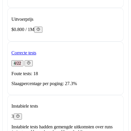
Uitvoerprijs
$0.800 / 1M
Correcte tests
4/22
Foute tests: 18
Slaagpercentage per poging: 27.3%
Instabiele tests
3
Instabiele tests hadden gemengde uitkomsten over runs