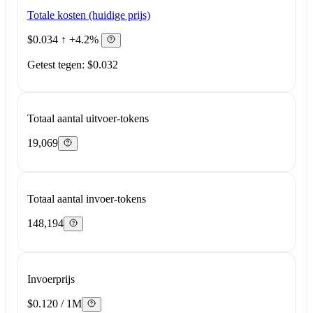
Totale kosten (huidige prijs)
$0.034
↑ +4.2%
Getest tegen: $0.032
Totaal aantal uitvoer-tokens
19,069
Totaal aantal invoer-tokens
148,194
Invoerprijs
$0.120 / 1M