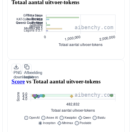
Totaal aantal uitvoer-tokens
PNG
Afbeelding
downloaden
kopiëren
Score
vs
Totaal aantal uitvoer-tokens