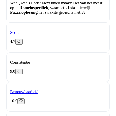
Wat Qwen3 Coder Next uniek maakt:
Het valt het meest
op in
Domeinspecifiek
, waar het
#1
staat, terwijl
Puzzeloplossing
het zwakste gebied is met
#8
.
Score
4.7
Consistentie
9.0
Betrouwbaarheid
10.0