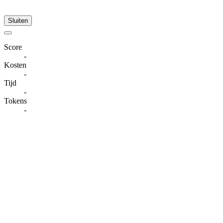
Sluiten
Score
-
Kosten
-
Tijd
-
Tokens
-