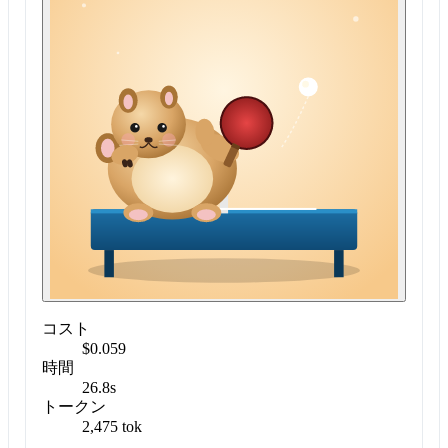
コスト
$0.059
時間
26.8s
トークン
2,475 tok