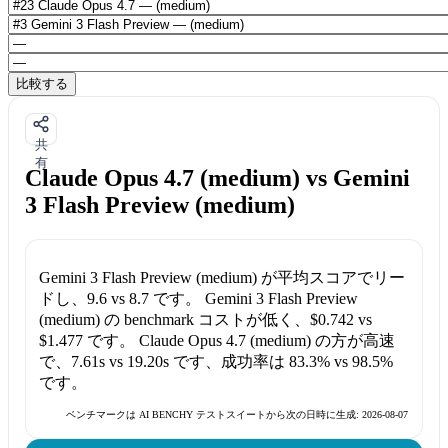
比較する
共
有
Claude Opus 4.7 (medium) vs Gemini
3 Flash Preview (medium)
Gemini 3 Flash Preview (medium)
が平均スコアでリー
ドし、
9.6
vs
8.7
です。
Gemini 3 Flash Preview
(medium)
の benchmark コストが低く、
$0.742
vs
$1.477
です。
Claude Opus 4.7 (medium)
の方が高速
で、
7.61s
vs
19.20s
です、成功率は
83.3%
vs
98.5%
です。
ベンチマークは AI BENCHY テストスイートから次の日時に生成:
2026-08-07