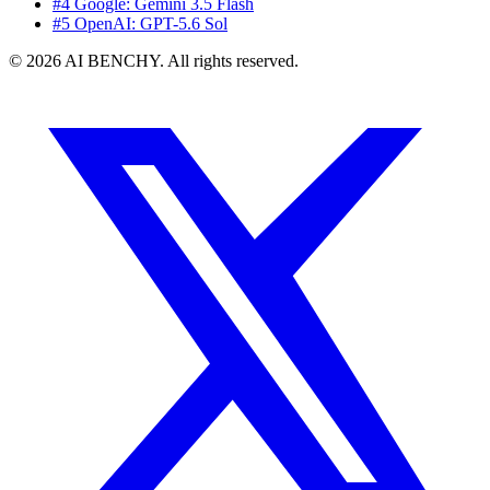
#4 Google: Gemini 3.5 Flash
#5 OpenAI: GPT-5.6 Sol
© 2026 AI BENCHY. All rights reserved.