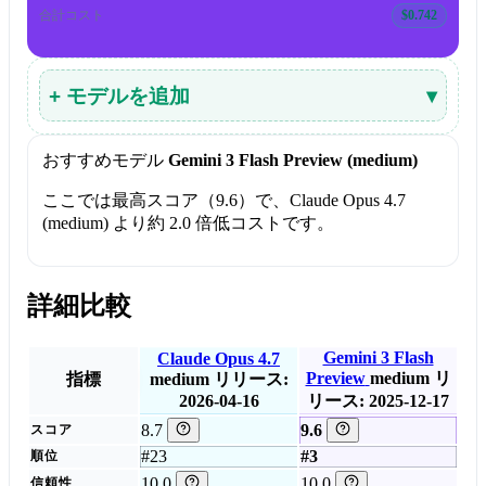
合計コスト
$0.742
+ モデルを追加
▾
おすすめモデル
Gemini 3 Flash Preview (medium)
ここでは最高スコア（9.6）で、Claude Opus 4.7
(medium) より約 2.0 倍低コストです。
詳細比較
Gemini 3 Flash
Claude Opus 4.7
Preview
medium
リ
指標
medium
リリース:
2026-04-16
リース: 2025-12-17
8.7
9.6
スコア
#23
#3
順位
10.0
10.0
信頼性