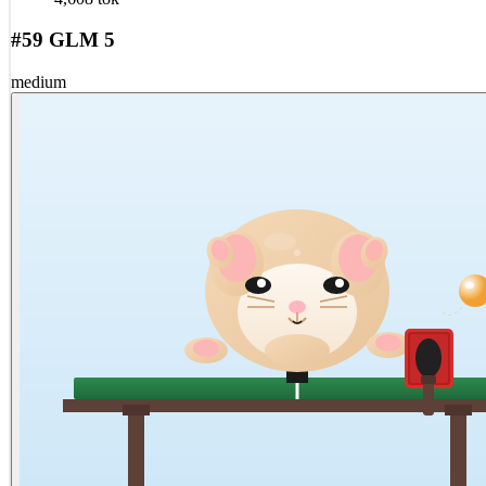
#59 GLM 5
medium