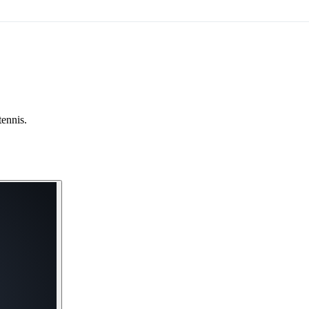
tennis.