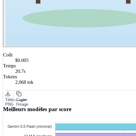
Coût
$0.005
Temps
20.7s
Tokens
2,068 tok
Télécharger
Copier
PNG
l'image
Meilleurs modèles par score