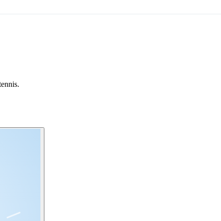
tennis.