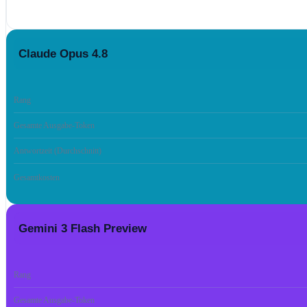
Claude Opus 4.8
Rang
Gesamte Ausgabe-Token
Antwortzeit (Durchschnitt)
Gesamtkosten
Gemini 3 Flash Preview
Rang
Gesamte Ausgabe-Token