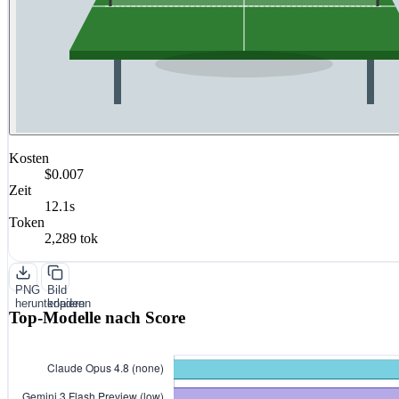
Kosten
$0.007
Zeit
12.1s
Token
2,289 tok
PNG
Bild
herunterladen
kopieren
Top-Modelle nach Score