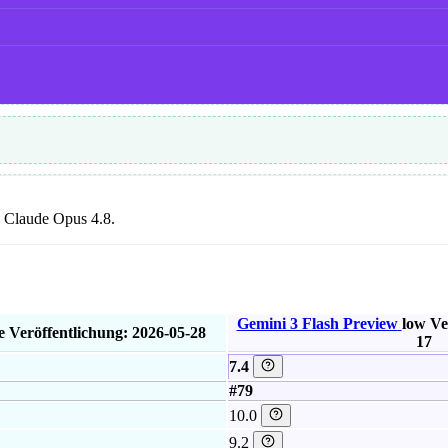
ls Claude Opus 4.8.
Gemini 3 Flash Preview
low
Ve
e
Veröffentlichung: 2026-05-28
17
7.4
#79
10.0
9.2