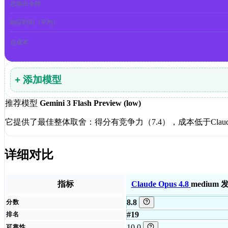
总输出令牌
响应时间（平均）
总成本
+ 添加模型
推荐模型
Gemini 3 Flash Preview (low)
它提供了最佳整体取舍：得分有竞争力（7.4），成本低于Claude Op
详细对比
指标
Claude Opus 4.8
medium
发
8.8
分数
#19
排名
10.0
可靠性