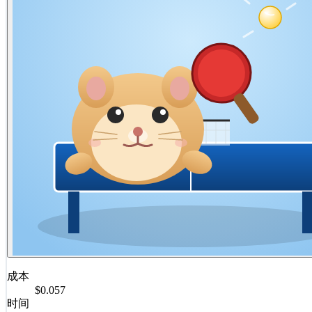
成本
$0.057
时间