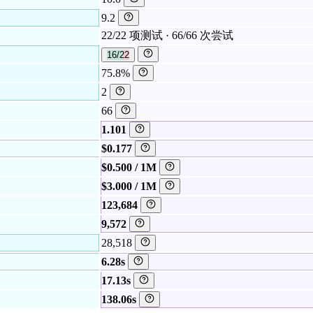
9.2
22/22 项测试 · 66/66 次尝试
16/22
75.8%
2
66
1.101
$0.177
$0.500 / 1M
$3.000 / 1M
123,684
9,572
28,518
6.28s
17.13s
138.06s