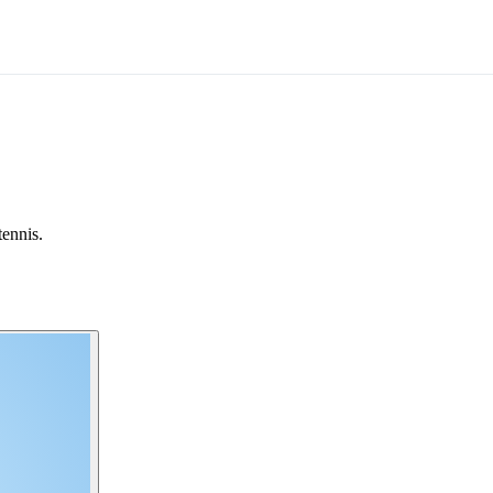
tennis.