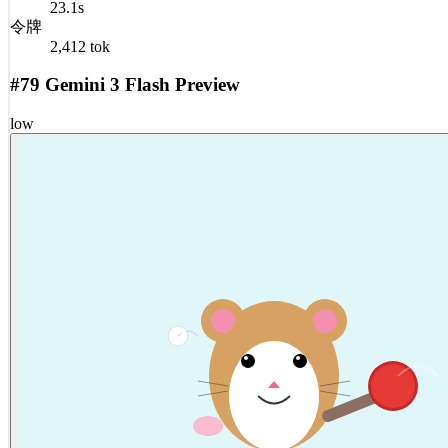
23.1s
令牌
2,412 tok
#79 Gemini 3 Flash Preview
low