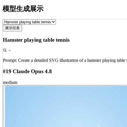
模型生成展示
展示任务
Hamster playing table tennis
Prompt:
Create a detailed SVG illustration of a hamster playing table 
#19 Claude Opus 4.8
medium