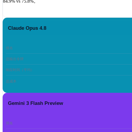
84.9%
vs
75.8%
。
Claude Opus 4.8
排名
总输出令牌
响应时间（平均）
总成本
Gemini 3 Flash Preview
排名