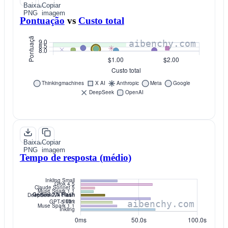
Baixar
Copiar
PNG
imagem
Pontuação
vs
Custo total
Baixar
Copiar
PNG
imagem
Tempo de resposta (médio)