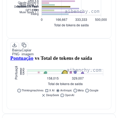
Baixar
Copiar
PNG
imagem
Pontuação
vs
Total de tokens de saída