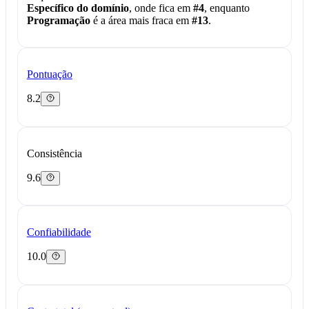
Específico do domínio
, onde fica em
#4
, enquanto
Programação
é a área mais fraca em
#13
.
Pontuação
8.2
Consistência
9.6
Confiabilidade
10.0