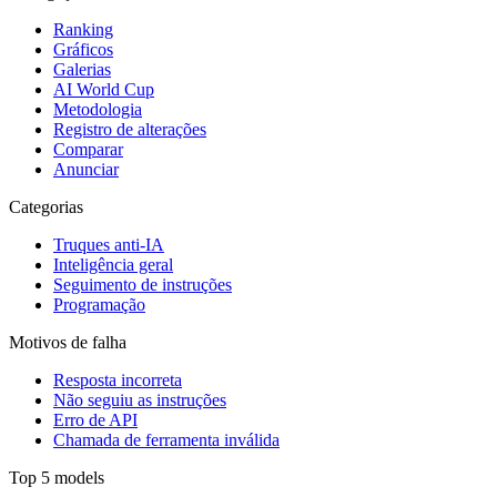
Ranking
Gráficos
Galerias
AI World Cup
Metodologia
Registro de alterações
Comparar
Anunciar
Categorias
Truques anti-IA
Inteligência geral
Seguimento de instruções
Programação
Motivos de falha
Resposta incorreta
Não seguiu as instruções
Erro de API
Chamada de ferramenta inválida
Top 5 models