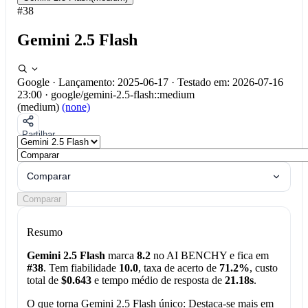
#38
Gemini 2.5 Flash
Google
·
Lançamento: 2025-06-17
·
Testado em: 2026-07-16
23:00
·
google/gemini-2.5-flash::medium
(medium)
(none)
Partilhar
Comparar
Comparar
Resumo
Gemini 2.5 Flash
marca
8.2
no AI BENCHY e fica em
#38
. Tem fiabilidade
10.0
, taxa de acerto de
71.2%
, custo
total de
$0.643
e tempo médio de resposta de
21.18s
.
O que torna Gemini 2.5 Flash único:
Destaca-se mais em