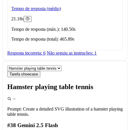
Tempo de resposta (médio)
21.18s
Tempo de resposta (máx.): 140.50s
Tempo de resposta (total): 465.89s
Resposta incorreta: 6
Não seguiu as instruções: 1
Tarefa showcase
Hamster playing table tennis
Prompt:
Create a detailed SVG illustration of a hamster playing
table tennis.
#38 Gemini 2.5 Flash