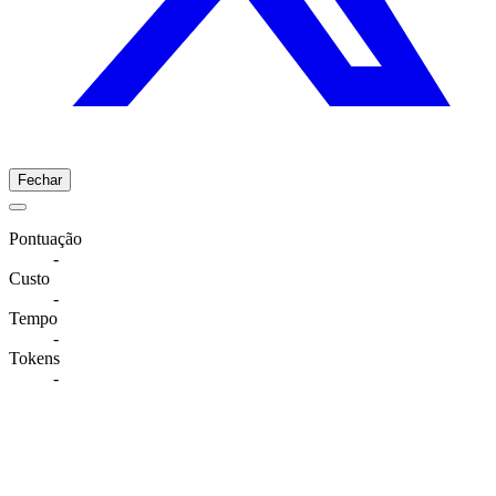
Fechar
Pontuação
-
Custo
-
Tempo
-
Tokens
-