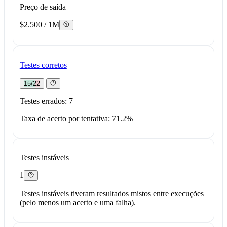
Preço de saída
$2.500 / 1M
Testes corretos
15/22
Testes errados: 7
Taxa de acerto por tentativa: 71.2%
Testes instáveis
1
Testes instáveis tiveram resultados mistos entre execuções
(pelo menos um acerto e uma falha).