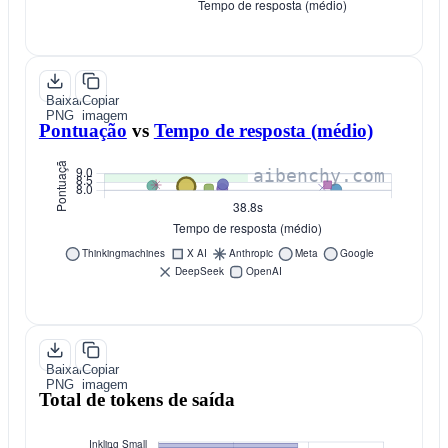
Baixar
Copiar
PNG
imagem
Pontuação
vs
Tempo de resposta (médio)
Baixar
Copiar
PNG
imagem
Total de tokens de saída