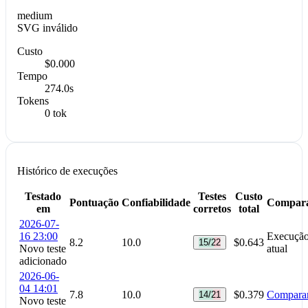
medium
SVG inválido
Custo
$0.000
Tempo
274.0s
Tokens
0 tok
Histórico de execuções
Testado
Testes
Custo
Pontuação
Confiabilidade
Compar
em
corretos
total
2026-07-
16 23:00
Execuçã
8.2
10.0
$0.643
15/22
Novo teste
atual
adicionado
2026-06-
04 14:01
7.8
10.0
$0.379
Compara
14/21
Novo teste