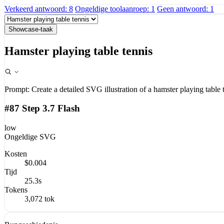
Verkeerd antwoord: 8
Ongeldige toolaanroep: 1
Geen antwoord: 1
Showcase-taak
Hamster playing table tennis
Prompt:
Create a detailed SVG illustration of a hamster playing table 
#87 Step 3.7 Flash
low
Ongeldige SVG
Kosten
$0.004
Tijd
25.3s
Tokens
3,072 tok