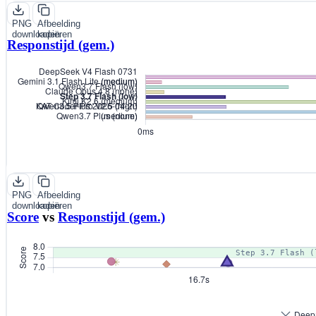
PNG
Afbeelding
downloaden
kopiëren
Responstijd (gem.)
PNG
Afbeelding
downloaden
kopiëren
Score
vs
Responstijd (gem.)