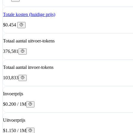
Totale kosten (huidige prijs)
$0.454
Totaal aantal uitvoer-tokens
376,581
Totaal aantal invoer-tokens
103,833
Invoerprijs
$0.200 / 1M
Uitvoerprijs
$1.150 / 1M