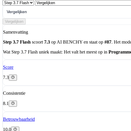
Vergelijken
Vergelijken
Samenvatting
Step 3.7 Flash
scoort
7.3
op AI BENCHY en staat op
#87
. Het mode
Wat Step 3.7 Flash uniek maakt:
Het valt het meest op in
Programm
Score
7.3
Consistentie
8.1
Betrouwbaarheid
10.0