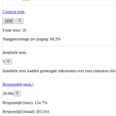
Correcte tests
12/22
Foute tests: 10
Slaagpercentage per poging: 68.2%
Instabiele tests
5
Instabiele tests hadden gemengde uitkomsten over runs (minstens één 
Responstijd (gem.)
20.68s
Responstijd (max): 124.75s
Responstijd (totaal): 455.01s