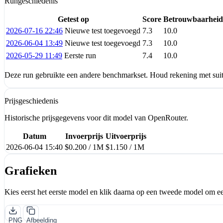
Rungeschiedenis
Getest op
Score
Betrouwbaarheid
2026-07-16 22:46
Nieuwe test toegevoegd
7.3
10.0
2026-06-04 13:49
Nieuwe test toegevoegd
7.3
10.0
2026-05-29 11:49
Eerste run
7.4
10.0
Deze run gebruikte een andere benchmarkset. Houd rekening met suite
Prijsgeschiedenis
Historische prijsgegevens voor dit model van OpenRouter.
Datum
Invoerprijs
Uitvoerprijs
2026-06-04 15:40
$0.200 / 1M
$1.150 / 1M
Grafieken
Kies eerst het eerste model en klik daarna op een tweede model om ee
PNG
Afbeelding