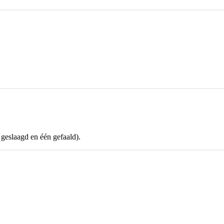
geslaagd en één gefaald).