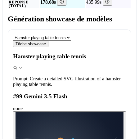
178.68s
435.99s
RÉPONSE
(TOTAL)
Génération showcase de modèles
Tâche showcase
Hamster playing table tennis
Prompt:
Create a detailed SVG illustration of a hamster
playing table tennis.
#99 Gemini 3.5 Flash
none