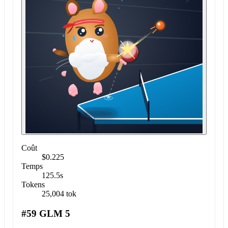
Coût
$0.225
Temps
125.5s
Tokens
25,004 tok
#59 GLM 5