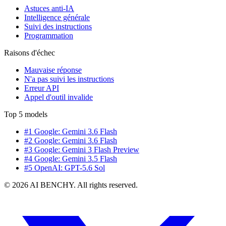
Astuces anti-IA
Intelligence générale
Suivi des instructions
Programmation
Raisons d'échec
Mauvaise réponse
N'a pas suivi les instructions
Erreur API
Appel d'outil invalide
Top 5 models
#1 Google: Gemini 3.6 Flash
#2 Google: Gemini 3.6 Flash
#3 Google: Gemini 3 Flash Preview
#4 Google: Gemini 3.5 Flash
#5 OpenAI: GPT-5.6 Sol
© 2026 AI BENCHY. All rights reserved.