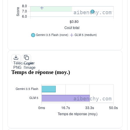
Télécharger
Copier
PNG
l'image
Temps de réponse (moy.)