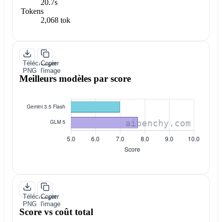
20.7s
Tokens
2,068 tok
Télécharger
Copier
PNG
l'image
Meilleurs modèles par score
Télécharger
Copier
PNG
l'image
Score vs coût total