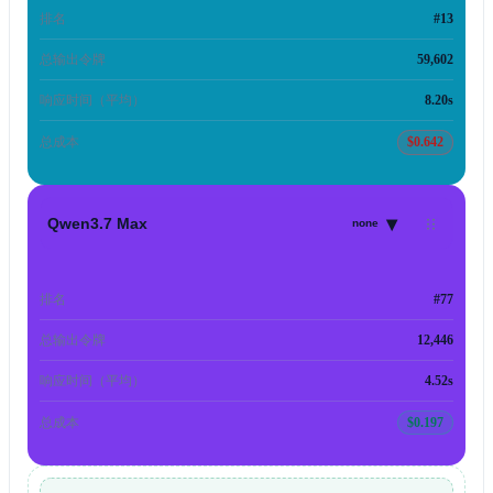
排名
#13
总输出令牌
59,602
响应时间（平均）
8.20s
总成本
$0.642
▾
Qwen3.7 Max
none
排名
#77
总输出令牌
12,446
响应时间（平均）
4.52s
总成本
$0.197