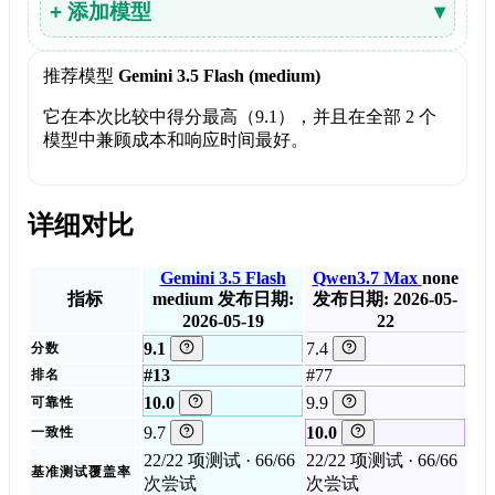
+ 添加模型
▾
推荐模型
Gemini 3.5 Flash (medium)
它在本次比较中得分最高（9.1），并且在全部 2 个
模型中兼顾成本和响应时间最好。
详细对比
Gemini 3.5 Flash
Qwen3.7 Max
none
指标
medium
发布日期:
发布日期: 2026-05-
2026-05-19
22
9.1
7.4
分数
#13
#77
排名
10.0
9.9
可靠性
9.7
10.0
一致性
22/22 项测试 · 66/66
22/22 项测试 · 66/66
基准测试覆盖率
次尝试
次尝试