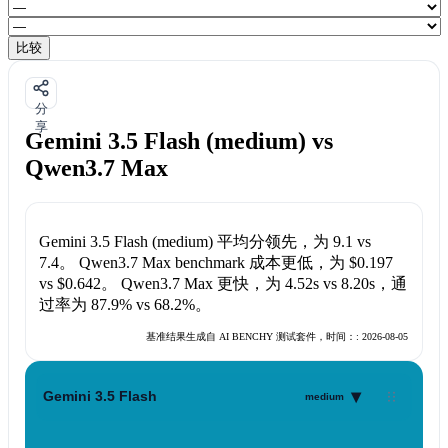
比较
分
享
Gemini 3.5 Flash (medium) vs
Qwen3.7 Max
Gemini 3.5 Flash (medium)
平均分领先，为
9.1
vs
7.4
。
Qwen3.7 Max
benchmark 成本更低，为
$0.197
vs
$0.642
。
Qwen3.7 Max
更快，为
4.52s
vs
8.20s
，通
过率为
87.9%
vs
68.2%
。
基准结果生成自 AI BENCHY 测试套件，时间：:
2026-08-05
▾
Gemini 3.5 Flash
medium