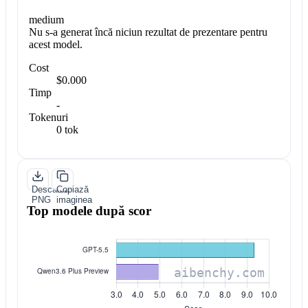
medium
Nu s-a generat încă niciun rezultat de prezentare pentru
acest model.
Cost
$0.000
Timp
-
Tokenuri
0 tok
Descarcă
Copiază
PNG
imaginea
Top modele după scor