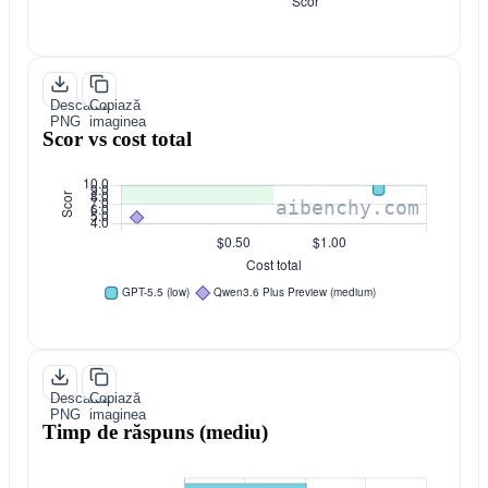
Descarcă
Copiază
PNG
imaginea
Scor vs cost total
Descarcă
Copiază
PNG
imaginea
Timp de răspuns (mediu)