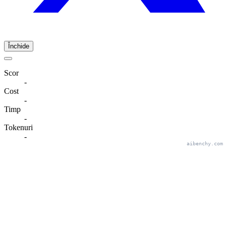
Închide
Scor
-
Cost
-
Timp
-
Tokenuri
-