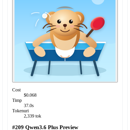
Cost
$0.068
Timp
37.0s
Tokenuri
2,339 tok
#209 Qwen3.6 Plus Preview