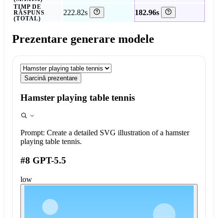
TIMP DE
222.82s
182.96s
RĂSPUNS
(TOTAL)
Prezentare generare modele
Sarcină prezentare
Hamster playing table tennis
Prompt:
Create a detailed SVG illustration of a hamster
playing table tennis.
#8 GPT-5.5
low