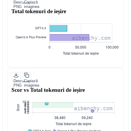
Descarcă
Copiază
PNG
imaginea
Total tokenuri de ieșire
Descarcă
Copiază
PNG
imaginea
Scor vs Total tokenuri de ieșire