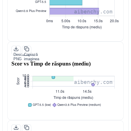
Descarcă
Copiază
PNG
imaginea
Scor vs Timp de răspuns (mediu)