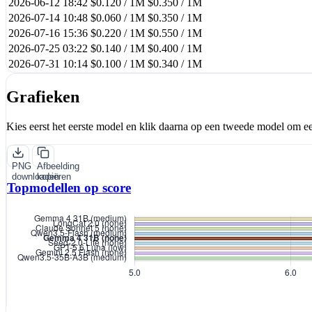
2026-06-12 18:42
$0.120 / 1M
$0.350 / 1M
2026-07-14 10:48
$0.060 / 1M
$0.350 / 1M
2026-07-16 15:36
$0.220 / 1M
$0.550 / 1M
2026-07-25 03:22
$0.140 / 1M
$0.400 / 1M
2026-07-31 10:14
$0.100 / 1M
$0.340 / 1M
Grafieken
Kies eerst het eerste model en klik daarna op een tweede model om ee
PNG
Afbeelding
downloaden
kopiëren
Topmodellen op score