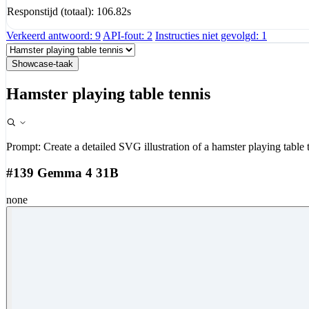
Responstijd (totaal): 106.82s
Verkeerd antwoord: 9
API-fout: 2
Instructies niet gevolgd: 1
Showcase-taak
Hamster playing table tennis
Prompt:
Create a detailed SVG illustration of a hamster playing table 
#139 Gemma 4 31B
none