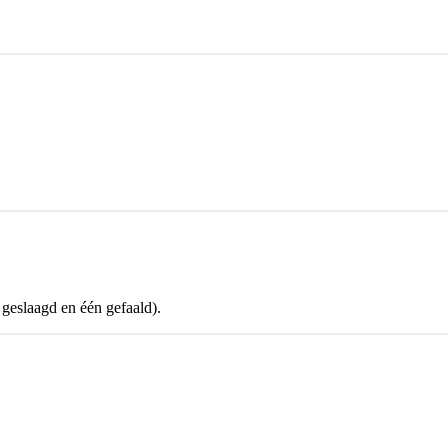
geslaagd en één gefaald).