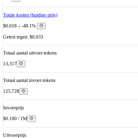
Totale kosten (huidige prijs)
$0.018
↓ -48.1%
Getest tegen: $0.033
Totaal aantal uitvoer-tokens
13,317
Totaal aantal invoer-tokens
125,728
Invoerprijs
$0.100 / 1M
Uitvoerprijs