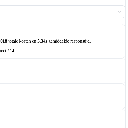
.018
totale kosten en
5.34s
gemiddelde responstijd.
 met
#14
.