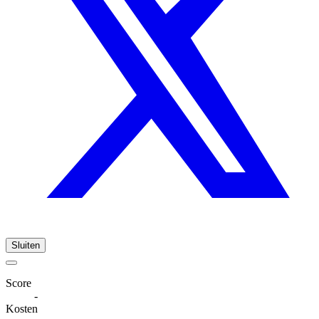
Sluiten
Score
-
Kosten