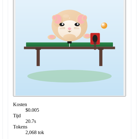
Kosten
$0.005
Tijd
20.7s
Tokens
2,068 tok