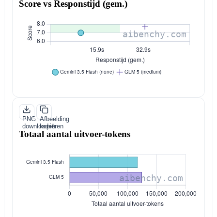
Score vs Responstijd (gem.)
PNG
Afbeelding
downloaden
kopiëren
Totaal aantal uitvoer-tokens