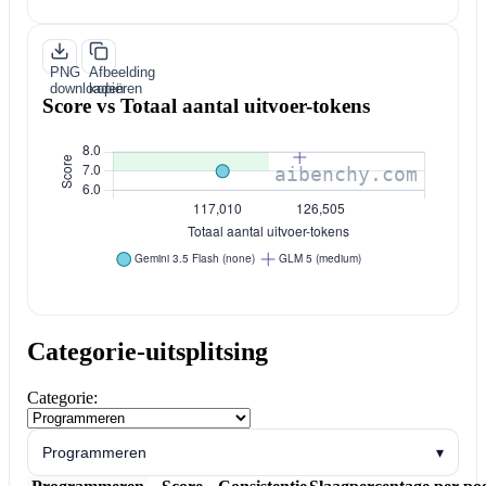
PNG
Afbeelding
downloaden
kopiëren
Score vs Totaal aantal uitvoer-tokens
Categorie-uitsplitsing
Categorie:
Programmeren
▾