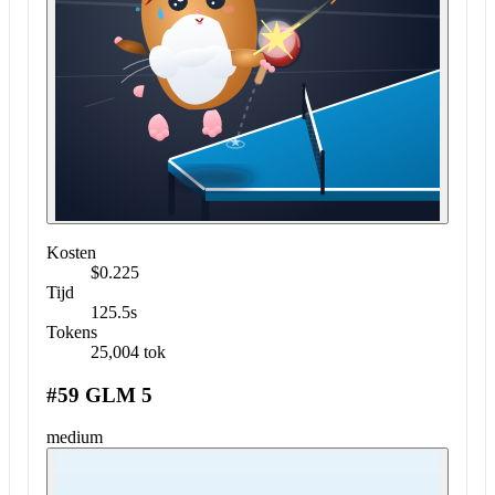
Kosten
$0.225
Tijd
125.5s
Tokens
25,004 tok
#59 GLM 5
medium