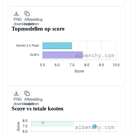
PNG
Afbeelding
downloaden
kopiëren
Topmodellen op score
PNG
Afbeelding
downloaden
kopiëren
Score vs totale kosten