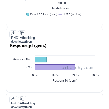
PNG
Afbeelding
downloaden
kopiëren
Responstijd (gem.)
PNG
Afbeelding
downloaden
kopiëren