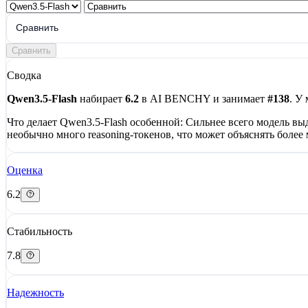
Сравнить
Сравнить
Сводка
Qwen3.5-Flash
набирает
6.2
в AI BENCHY и занимает
#138
. У
Что делает Qwen3.5-Flash особенной:
Сильнее всего модель вы
необычно много reasoning-токенов, что может объяснять более
Оценка
6.2
Стабильность
7.8
Надежность