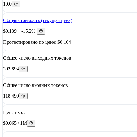
10.0
Общая стоимость (текущая цена)
$0.139
↓ -15.2%
Протестировано по цене: $0.164
Общее число выходных токенов
502,894
Общее число входных токенов
118,499
Цена входа
$0.065 / 1M