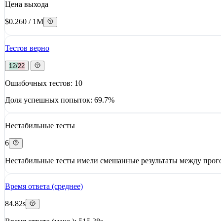
Цена выхода
$0.260 / 1M
Тестов верно
12/22
Ошибочных тестов: 10
Доля успешных попыток: 69.7%
Нестабильные тесты
6
Нестабильные тесты имели смешанные результаты между прого
Время ответа (среднее)
84.82s