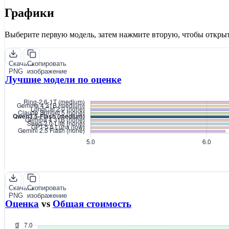
Графики
Выберите первую модель, затем нажмите вторую, чтобы открыт
Скачать
Скопировать
PNG
изображение
Лучшие модели по оценке
Скачать
Скопировать
PNG
изображение
Оценка
vs
Общая стоимость