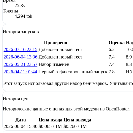
Время
25.8s
Токены
4,294 tok
История запусков
Проверено
Оценка
На
2026-07-16 22:15
Добавлен новый тест
6.2
10.
2026-06-04 13:36
Добавлен новый тест
7.4
8.9
2026-05-21 23:57
Набор изменён
7.4
8.3
2026-04-11 01:44
Первый зафиксированный запуск
7.8
Н/
Этот запуск использовал другой набор бенчмарков. Учитывайт
История цен
Исторические данные о ценах для этой модели из OpenRouter.
Дата
Цена входа
Цена выхода
2026-06-04 15:40
$0.065 / 1M
$0.260 / 1M