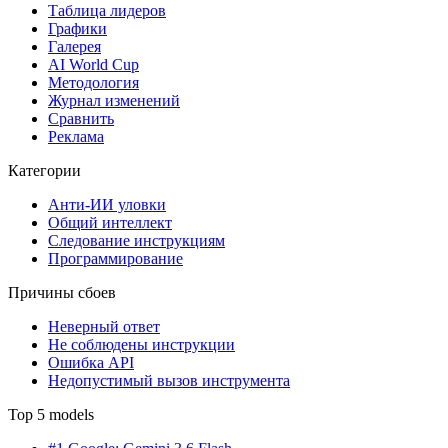
Таблица лидеров
Графики
Галерея
AI World Cup
Методология
Журнал изменений
Сравнить
Реклама
Категории
Анти-ИИ уловки
Общий интеллект
Следование инструкциям
Программирование
Причины сбоев
Неверный ответ
Не соблюдены инструкции
Ошибка API
Недопустимый вызов инструмента
Top 5 models