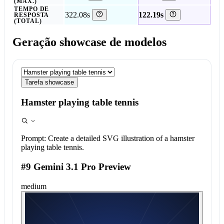
(MÁX.)
TEMPO DE
322.08s
122.19s
RESPOSTA
(TOTAL)
Geração showcase de modelos
Tarefa showcase
Hamster playing table tennis
Prompt:
Create a detailed SVG illustration of a hamster
playing table tennis.
#9 Gemini 3.1 Pro Preview
medium