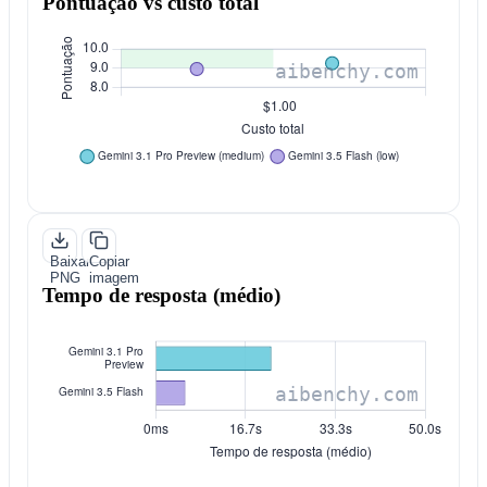
Pontuação vs custo total
Baixar
Copiar
PNG
imagem
Tempo de resposta (médio)