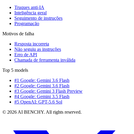
Truques anti-IA
Inteligência geral
Seguimento de instruções
Programação
Motivos de falha
Resposta incorreta
Não seguiu as instruções
Erro de API
Chamada de ferramenta inválida
Top 5 models
#1 Google: Gemini 3.6 Flash
#2 Google: Gemini 3.6 Flash
#3 Google: Gemini 3 Flash Preview
#4 Google: Gemini 3.5 Flash
#5 OpenAI: GPT-5.6 Sol
© 2026 AI BENCHY. All rights reserved.