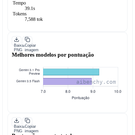
Tempo
39.1s
Tokens
7,588 tok
Baixar
Copiar
PNG
imagem
Melhores modelos por pontuação
Baixar
Copiar
PNG
imagem