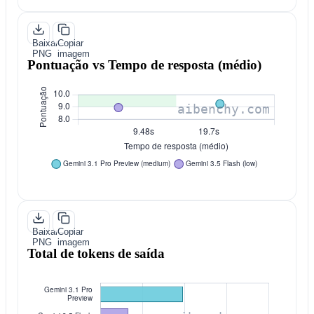
Baixar
Copiar
PNG
imagem
Pontuação vs Tempo de resposta (médio)
Baixar
Copiar
PNG
imagem
Total de tokens de saída