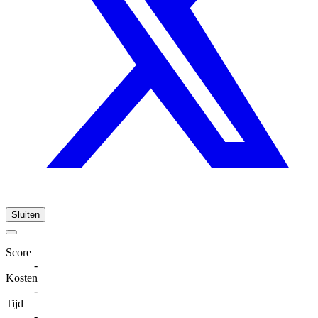
Sluiten
Score
-
Kosten
-
Tijd
-