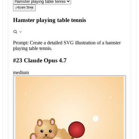
শোকেস টাস্ক
Hamster playing table tennis
Prompt:
Create a detailed SVG illustration of a hamster
playing table tennis.
#23 Claude Opus 4.7
medium