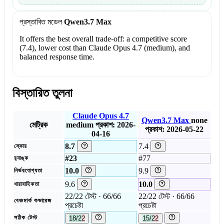
প্রস্তাবিত মডেল
Qwen3.7 Max
It offers the best overall trade-off: a competitive score
(7.4), lower cost than Claude Opus 4.7 (medium), and
balanced response time.
বিস্তারিত তুলনা
Claude Opus 4.7
Qwen3.7 Max
none
মেট্রিক
medium
প্রকাশ: 2026-
প্রকাশ: 2026-05-22
04-16
8.7
7.4
স্কোর
#23
#77
র‍্যাঙ্ক
10.0
9.9
নির্ভরযোগ্যতা
9.6
10.0
ধারাবাহিকতা
22/22 টেস্ট · 66/66
22/22 টেস্ট · 66/66
বেঞ্চমার্ক কভারেজ
প্রচেষ্টা
প্রচেষ্টা
সঠিক টেস্ট
18/22
15/22