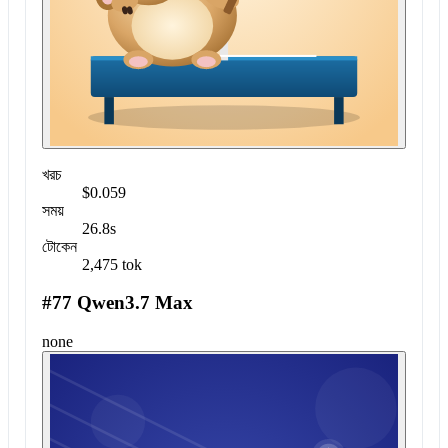
খরচ
$0.059
সময়
26.8s
টোকেন
2,475 tok
#77 Qwen3.7 Max
none