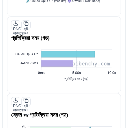
PNG
ছবি
ডাউনলোড
কপি
প্রতিক্রিয়া সময় (গড়)
করুন
করুন
PNG
ছবি
ডাউনলোড
কপি
স্কোর vs প্রতিক্রিয়া সময় (গড়)
করুন
করুন